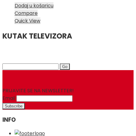
Dodaj u košaricu
Compare
Quick View
KUTAK TELEVIZORA
Search
for:
PRIJAVITE SE NA NEWSLETTER!
Email
INFO