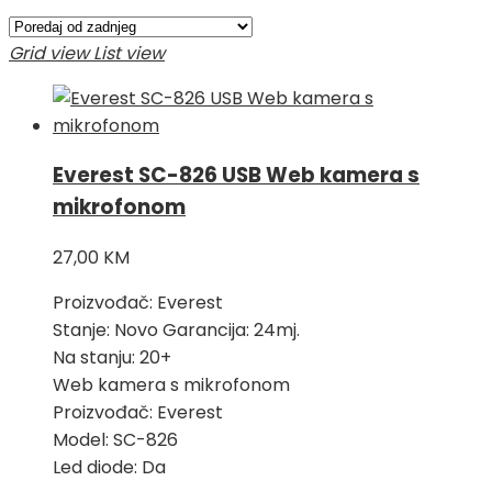
Grid view
List view
Everest SC-826 USB Web kamera s
mikrofonom
27,00
KM
Proizvođač: Everest
Stanje: Novo Garancija: 24mj.
Na stanju: 20+
Web kamera s mikrofonom
Proizvođač: Everest
Model: SC-826
Led diode: Da