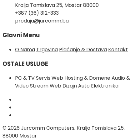
Kralja Tomislava 25, Mostar 88000
+387 (36) 312-333
prodaja@jurcomm.ba
Glavni Menu
O Nama
Trgovina
Plaćanje & Dostava
Kontakt
OSTALE USLUGE
PC & TV Servis
Web Hosting & Domene
Audio &
Video Stream
Web Dizajn
Auto Elektronika
© 2026
Jurcomm Computers, Kralja Tomislava 25,
88000 Mostar