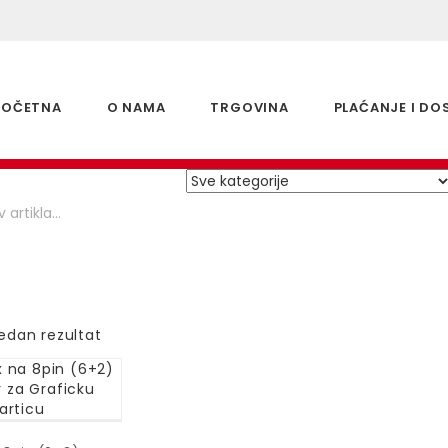
POČETNA
O NAMA
TRGOVINA
PLAĆANJE I DO
jedan rezultat