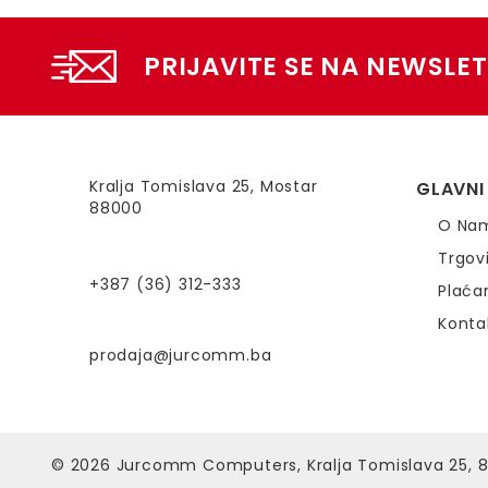
PRIJAVITE SE NA NEWSLET
Kralja Tomislava 25, Mostar
GLAVNI
88000
O Na
Trgov
+387 (36) 312-333
Plaća
Konta
prodaja@jurcomm.ba
© 2026
Jurcomm Computers, Kralja Tomislava 25, 