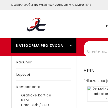
DOBRO DOŠLI NA WEBSHOP JURCOMM COMPUTERS
KATEGORIJA PROIZVODA
Računari
8PIN
Laptopi
Prikazuje se 
Komponente
Grafičke Kartice
RAM
Hard Disk / SSD