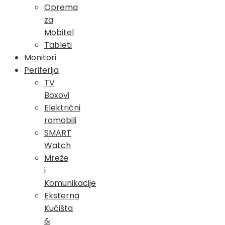
Oprema
za
Mobitel
Tableti
Monitori
Periferija
TV
Boxovi
Električni
romobili
SMART
Watch
Mreže
i
Komunikacije
Eksterna
Kućišta
&