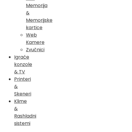
Memorija
&
Memorijske
kartice
Web
Kamere
Zvučnici
Igraće
konzole
& TV
Printeri
&
Skeneri
Klime
&
Rashladni
sistemi