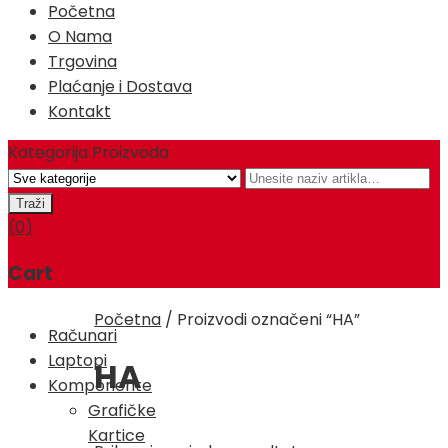
Početna
O Nama
Trgovina
Plaćanje i Dostava
Kontakt
Kategorija Proizvoda
(0)
Cart
Početna
/
Proizvodi označeni “HA”
Računari
Laptopi
HA
Komponente
Grafičke
Kartice