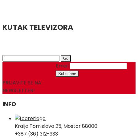
KUTAK TELEVIZORA
Search
for:
Email
PRIJAVITE SE NA
NEWSLETTER!
INFO
Kralja Tomislava 25, Mostar 88000
+387 (36) 312-333