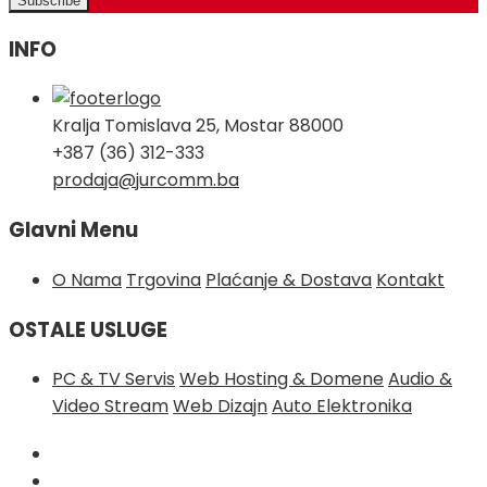
INFO
Kralja Tomislava 25, Mostar 88000
+387 (36) 312-333
prodaja@jurcomm.ba
Glavni Menu
O Nama
Trgovina
Plaćanje & Dostava
Kontakt
OSTALE USLUGE
PC & TV Servis
Web Hosting & Domene
Audio &
Video Stream
Web Dizajn
Auto Elektronika