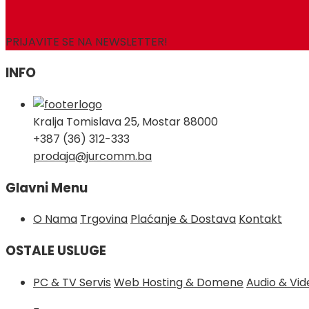
for:
PRIJAVITE SE NA NEWSLETTER!
INFO
Kralja Tomislava 25, Mostar 88000
+387 (36) 312-333
prodaja@jurcomm.ba
Glavni Menu
O Nama
Trgovina
Plaćanje & Dostava
Kontakt
OSTALE USLUGE
PC & TV Servis
Web Hosting & Domene
Audio & Vi