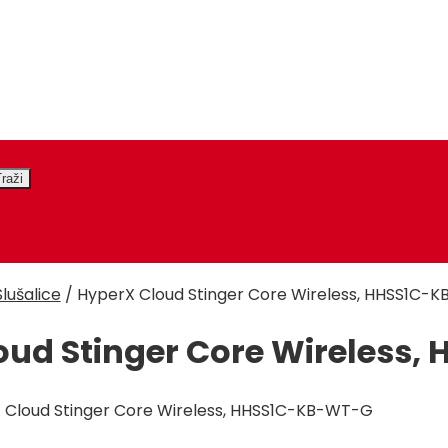
Slušalice
/
HyperX Cloud Stinger Core Wireless, HHSS1C-
oud Stinger Core Wireless
 Cloud Stinger Core Wireless, HHSS1C-KB-WT-G