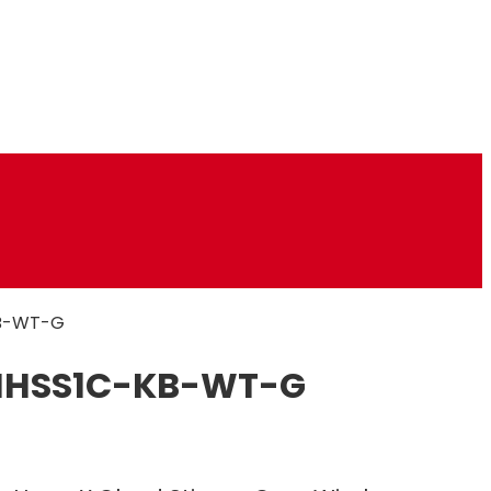
KB-WT-G
, HHSS1C-KB-WT-G