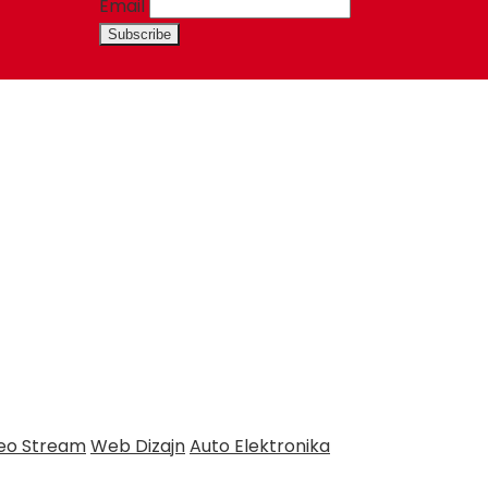
Email
deo Stream
Web Dizajn
Auto Elektronika