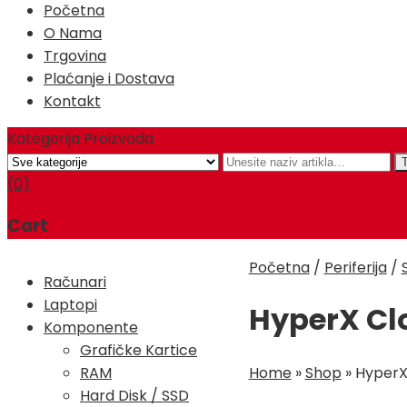
Početna
O Nama
Trgovina
Plaćanje i Dostava
Kontakt
Kategorija Proizvoda
(0)
Cart
Početna
/
Periferija
/
Računari
Laptopi
HyperX Cl
Komponente
Grafičke Kartice
Home
»
Shop
»
HyperX
RAM
Hard Disk / SSD