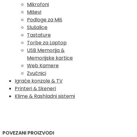
Mikrofoni
Miševi
Podloge za Miš
Slušalice
Tastature
Torbe za Laptop
USB Memorija &
Memorijske kartice
Web Kamere
Zvučnici
Igraće konzole & TV
Printeri & Skeneri
Klime & Rashladni sistemi
POVEZANI PROIZVODI