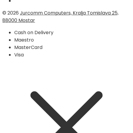
© 2026
Jurcomm Computers, Kralja Tomislava 25,
88000 Mostar
Cash on Delivery
Maestro
MasterCard
Visa