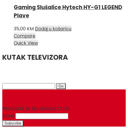
Gaming Slušalice Hytech HY-G1 LEGEND
Plave
35,00
KM
Dodaj u košaricu
Compare
Quick View
KUTAK TELEVIZORA
Search
for:
PRIJAVITE SE NA NEWSLETTER!
Email