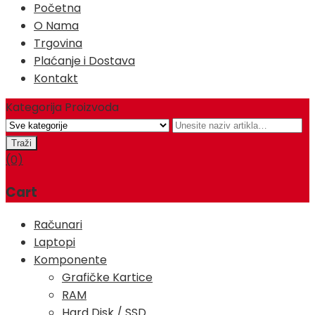
Početna
O Nama
Trgovina
Plaćanje i Dostava
Kontakt
Kategorija Proizvoda
(0)
Cart
Računari
Laptopi
Komponente
Grafičke Kartice
RAM
Hard Disk / SSD