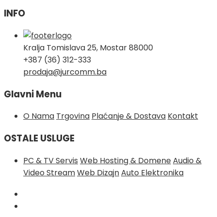
INFO
Kralja Tomislava 25, Mostar 88000
+387 (36) 312-333
prodaja@jurcomm.ba
Glavni Menu
O Nama
Trgovina
Plaćanje & Dostava
Kontakt
OSTALE USLUGE
PC & TV Servis
Web Hosting & Domene
Audio &
Video Stream
Web Dizajn
Auto Elektronika