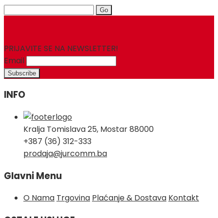
Search
for:
PRIJAVITE SE NA NEWSLETTER!
Email
INFO
Kralja Tomislava 25, Mostar 88000
+387 (36) 312-333
prodaja@jurcomm.ba
Glavni Menu
O Nama
Trgovina
Plaćanje & Dostava
Kontakt