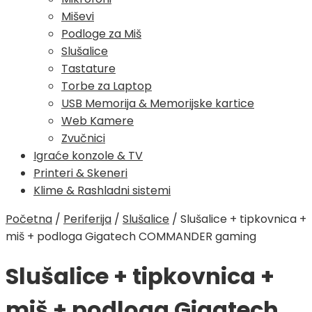
Miševi
Podloge za Miš
Slušalice
Tastature
Torbe za Laptop
USB Memorija & Memorijske kartice
Web Kamere
Zvučnici
Igraće konzole & TV
Printeri & Skeneri
Klime & Rashladni sistemi
Početna
/
Periferija
/
Slušalice
/
Slušalice + tipkovnica +
miš + podloga Gigatech COMMANDER gaming
Slušalice + tipkovnica +
miš + podloga Gigatech