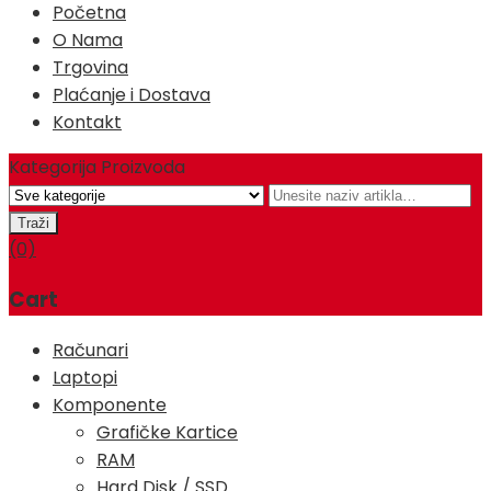
Početna
O Nama
Trgovina
Plaćanje i Dostava
Kontakt
Kategorija Proizvoda
(0)
Cart
Računari
Laptopi
Komponente
Grafičke Kartice
RAM
Hard Disk / SSD