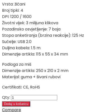
Vrsta: žičani
Broj tipki: 4
DPI: 1200 / 1600
Životni vijek: 3 milijuna klikova
Pozadinsko osvjetljenje: 7 boja
Stopa anketiranja (brzina reakcije): 125 Hz
Sučelje: USB 2.0
Duljina kabela: 1.5 m
Dimenzije artikla: 115 x 55 x 34 mm
Podloga za miš
Dimenzije artikla: 250 x 210 x 2 mm
Materijal: guma + šivani rubovi
Certifikati: CE, RoHS
Qty:
Dodaj u košaricu
Compare