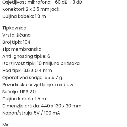
Osjetljivost mikrofona: -60 dB ± 3 dB
Konektori: 2 x 3.5 mm jack
Duljina kabela: 1.8 m
Tipkovnica
Vrsta: žičana
Broj tipki: 104
Tip: membranska
Anti-ghosting tipke: 6
Izdržljivost tipki: 10 milijuna pritisaka
Hod tipki: 3.6 ± 0.4 mm
Operativna snaga: 55 ± 7 g
Pozadinsko osvjetljenje: rainbow
Sučelje: USB 2.0
Duljina kabela: 1.5 m
Dimenzije artikla: 440 x 130 x 30 mm
Napon/struja: 5V / 100 mA
Miš