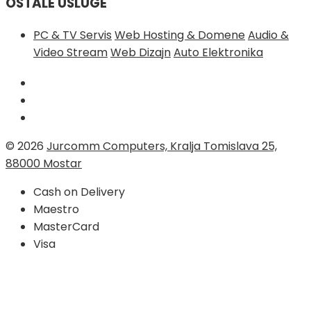
OSTALE USLUGE
PC & TV Servis
Web Hosting & Domene
Audio &
Video Stream
Web Dizajn
Auto Elektronika
© 2026
Jurcomm Computers, Kralja Tomislava 25,
88000 Mostar
Cash on Delivery
Maestro
MasterCard
Visa