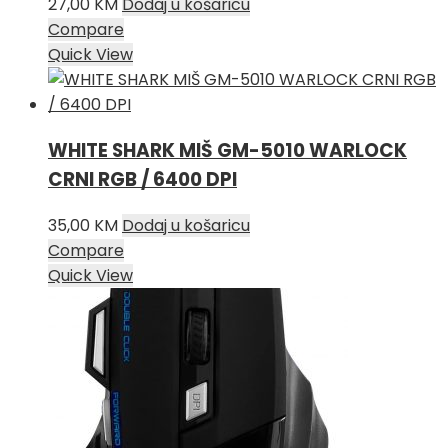
27,00
KM
Dodaj u košaricu
Compare
Quick View
WHITE SHARK MIŠ GM-5010 WARLOCK
CRNI RGB / 6400 DPI
35,00
KM
Dodaj u košaricu
Compare
Quick View