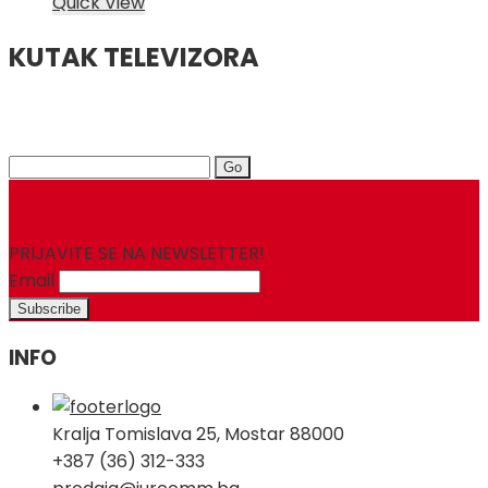
Quick View
KUTAK TELEVIZORA
Search
for:
PRIJAVITE SE NA NEWSLETTER!
Email
INFO
Kralja Tomislava 25, Mostar 88000
+387 (36) 312-333