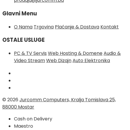
prodaja@jurcomm.ba
Glavni Menu
O Nama
Trgovina
Plaćanje & Dostava
Kontakt
OSTALE USLUGE
PC & TV Servis
Web Hosting & Domene
Audio &
Video Stream
Web Dizajn
Auto Elektronika
© 2026
Jurcomm Computers, Kralja Tomislava 25,
88000 Mostar
Cash on Delivery
Maestro