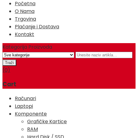
Početna
O Nama
Trgovina
Plaćanje i Dostava
Kontakt
Kategorija Proizvoda
(0)
Cart
Računari
Laptopi
Komponente
Grafičke Kartice
RAM
Hard Disk / SSD