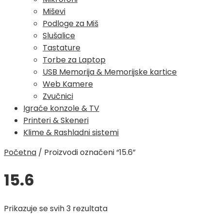
Miševi
Podloge za Miš
Slušalice
Tastature
Torbe za Laptop
USB Memorija & Memorijske kartice
Web Kamere
Zvučnici
Igraće konzole & TV
Printeri & Skeneri
Klime & Rashladni sistemi
Početna
/
Proizvodi označeni “15.6”
15.6
Poredano
Prikazuje se svih 3 rezultata