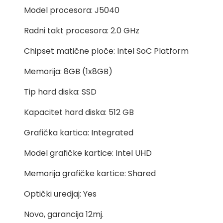
Model procesora: J5040
Radni takt procesora: 2.0 GHz
Chipset matične ploče: Intel SoC Platform
Memorija: 8GB (1x8GB)
Tip hard diska: SSD
Kapacitet hard diska: 512 GB
Grafička kartica: Integrated
Model grafičke kartice: Intel UHD
Memorija grafičke kartice: Shared
Optički uredjaj: Yes
Novo, garancija 12mj.