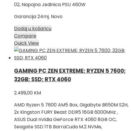
02, Napojna Jedinica PSU 460W
Garancija 24mj. Novo
Dodaj u košaricu
Compare
Quick View
GAMING PC ZEN EXTREME; RYZEN 5 7600;
32GB; SSD; RTX 4060
2.499,00
KM
AMD Ryzen 5 7600 AM5 Box, Gigabyte B650M S2H,
2x Kingston FURY Beast DDR5 16GB 6000MHz ,
ASUS Dual nVidia GeForce RTX 4060 8GB OC,
Seagate SSD 1TB BarraCuda M.2 NVMe,