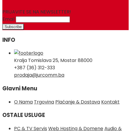
PRIJAVITE SE NA NEWSLETTER!
Email
INFO
Kralja Tomislava 25, Mostar 88000
+387 (36) 312-333
prodaja@jurcomm.ba
Glavni Menu
O Nama
Trgovina
Plaćanje & Dostava
Kontakt
OSTALE USLUGE
PC & TV Servis
Web Hosting & Domene
Audio &