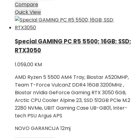
Compare
Quick View
Special GAMING PC R5 5500; 16GB; SSD;
RTX3050
1.059,00
KM
AMD Ryzen 5 5500 AM4 Tray, Biostar A520MHP,
Team T-Force VulcanZ DDR4 16GB 3200MHz ,
Biostar nVidia GeForce Gaming RTX 3050 6GB,
Arctic CPU Cooler Alpine 23, SSD 512GB PCIe M.2
2280 NVMe, UBIT Gaming Case UB-GB01, Inter-
tech PSU Argus APS
NOVO GARANCIJA 12mj