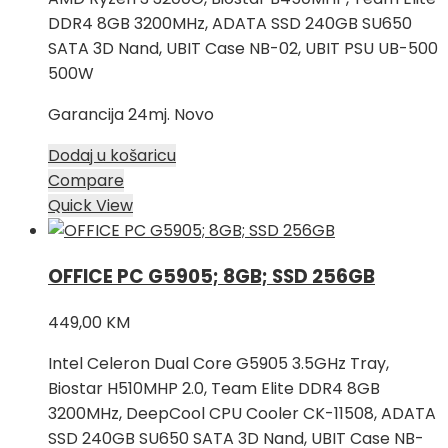
DDR4 8GB 3200MHz, ADATA SSD 240GB SU650
SATA 3D Nand, UBIT Case NB-02, UBIT PSU UB-500
500W
Garancija 24mj. Novo
Dodaj u košaricu
Compare
Quick View
OFFICE PC G5905; 8GB; SSD 256GB
449,00
KM
Intel Celeron Dual Core G5905 3.5GHz Tray,
Biostar H510MHP 2.0, Team Elite DDR4 8GB
3200MHz, DeepCool CPU Cooler CK-11508, ADATA
SSD 240GB SU650 SATA 3D Nand, UBIT Case NB-