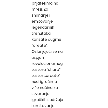
prijateljima na
mreži. Za
snimanje i
emitovanje
legendarnih
trenutaka
koristite dugme
“create”.
Oslanjajući se na
uspjeh
revolucionarnog
tastera “share”,
taster „create“
nudi igračima
više načina za
stvaranje
igračkih sadržaja
i emitovanje