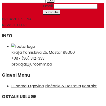
for:
Email
PRIJAVITE SE NA
NEWSLETTER!
INFO
Kralja Tomislava 25, Mostar 88000
+387 (36) 312-333
prodaja@jurcomm.ba
Glavni Menu
O Nama
Trgovina
Plaćanje & Dostava
Kontakt
OSTALE USLUGE