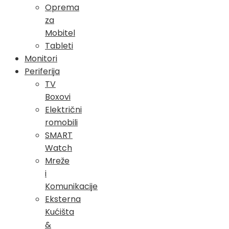
Oprema
za
Mobitel
Tableti
Monitori
Periferija
TV
Boxovi
Električni
romobili
SMART
Watch
Mreže
i
Komunikacije
Eksterna
Kućišta
&