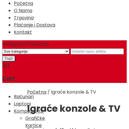
Početna
O Nama
Trgovina
Plaćanje i Dostava
Kontakt
Kategorija Proizvoda
(0)
Cart
Početna
/
Igraće konzole & TV
Računari
Laptopi
Igraće konzole & TV
Komponente
Grafičke
Kartice