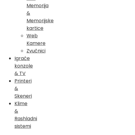
Memorija
&
Memorijske
kartice
Web
Kamere
Zvučnici
Igraće
konzole
& TV
Printeri
&
Skeneri
Klime
&
Rashladni
sistemi