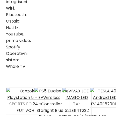
integrisani
WiFi,
Bluetooth.
Ostalo:
Netflix,
YouTube,
prime video,
Spotify
Operativni
sistem
Whale TV