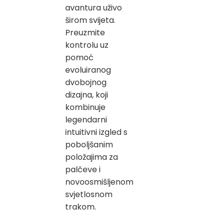
avantura uživo
širom svijeta.
Preuzmite
kontrolu uz
pomoć
evoluiranog
dvobojnog
dizajna, koji
kombinuje
legendarni
intuitivni izgled s
poboljšanim
položajima za
palčeve i
novoosmišljenom
svjetlosnom
trakom.