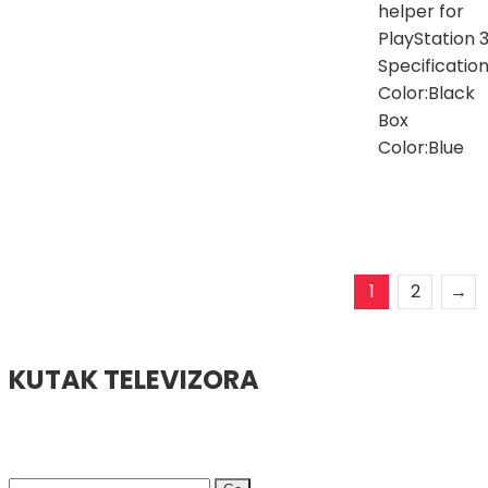
helper for
PlayStation 
Specification
Color:Black
Box
Color:Blue
1
2
→
KUTAK TELEVIZORA
Search