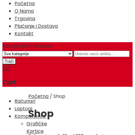
Početna
O Nama
Trgovina
Plaćanje i Dostava
Kontakt
Kategorija Proizvoda
(0)
Cart
Početna
/
Shop
Računari
Laptopi
Shop
Komponente
Grafičke
Kartice