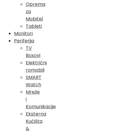
Oprema
za
Mobitel
Tableti
Monitori
Periferija
TV
Boxovi
Električni
romobili
SMART
Watch
Mreže
i
Komunikacije
Eksterna
Kućišta
&