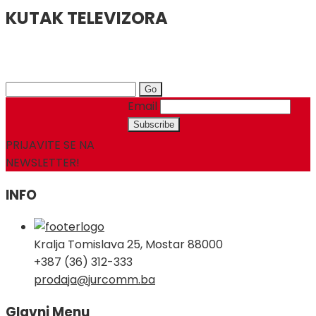
KUTAK TELEVIZORA
Search
for:
Email
PRIJAVITE SE NA
NEWSLETTER!
INFO
Kralja Tomislava 25, Mostar 88000
+387 (36) 312-333
prodaja@jurcomm.ba
Glavni Menu