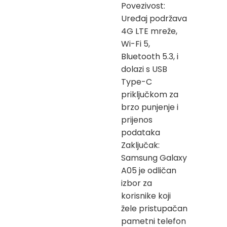
Povezivost:
Uređaj podržava
4G LTE mreže,
Wi-Fi 5,
Bluetooth 5.3, i
dolazi s USB
Type-C
priključkom za
brzo punjenje i
prijenos
podataka
Zaključak:
Samsung Galaxy
A05 je odličan
izbor za
korisnike koji
žele pristupačan
pametni telefon