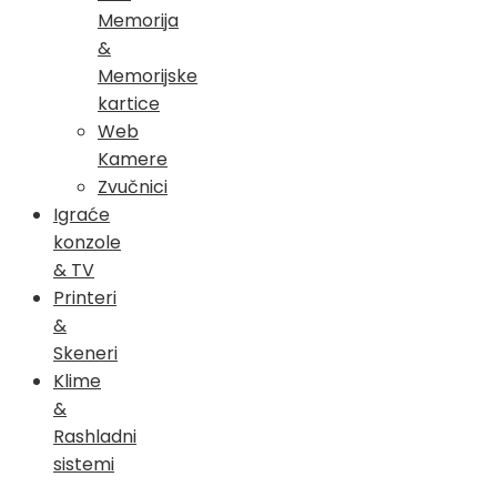
Memorija
&
Memorijske
kartice
Web
Kamere
Zvučnici
Igraće
konzole
& TV
Printeri
&
Skeneri
Klime
&
Rashladni
sistemi