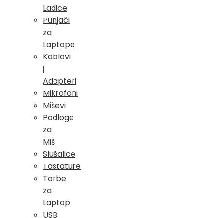
Ladice
Punjači
za
Laptope
Kablovi
i
Adapteri
Mikrofoni
Miševi
Podloge
za
Miš
Slušalice
Tastature
Torbe
za
Laptop
USB