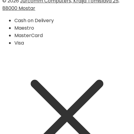
© 2026
Jurcomm Computers, Kralja Tomislava 25,
88000 Mostar
Cash on Delivery
Maestro
MasterCard
Visa