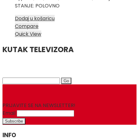
STANJE: POLOVNO
Dodaj u košaricu
Compare
Quick View
KUTAK TELEVIZORA
Search
for:
PRIJAVITE SE NA NEWSLETTER!
Email
INFO