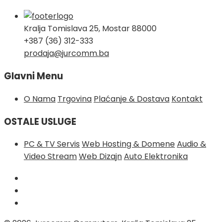
Kralja Tomislava 25, Mostar 88000
+387 (36) 312-333
prodaja@jurcomm.ba
Glavni Menu
O Nama
Trgovina
Plaćanje & Dostava
Kontakt
OSTALE USLUGE
PC & TV Servis
Web Hosting & Domene
Audio &
Video Stream
Web Dizajn
Auto Elektronika