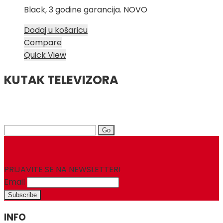
Black, 3 godine garancija. NOVO
Dodaj u košaricu
Compare
Quick View
KUTAK TELEVIZORA
Search
for:
PRIJAVITE SE NA NEWSLETTER!
Email
INFO