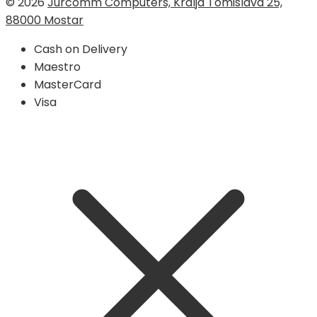
© 2026
Jurcomm Computers, Kralja Tomislava 25,
88000 Mostar
Cash on Delivery
Maestro
MasterCard
Visa