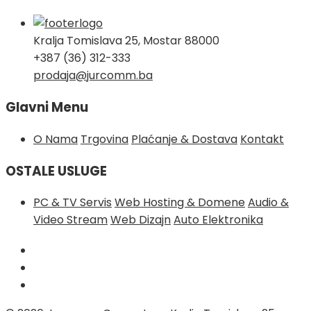
Kralja Tomislava 25, Mostar 88000
+387 (36) 312-333
prodaja@jurcomm.ba
Glavni Menu
O Nama
Trgovina
Plaćanje & Dostava
Kontakt
OSTALE USLUGE
PC & TV Servis
Web Hosting & Domene
Audio &
Video Stream
Web Dizajn
Auto Elektronika