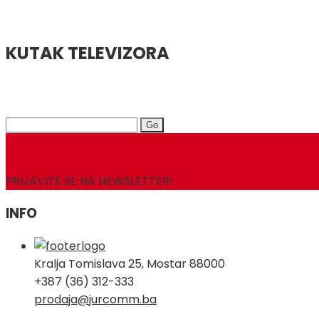
KUTAK TELEVIZORA
Search
for:
PRIJAVITE SE NA NEWSLETTER!
INFO
Kralja Tomislava 25, Mostar 88000
+387 (36) 312-333
prodaja@jurcomm.ba