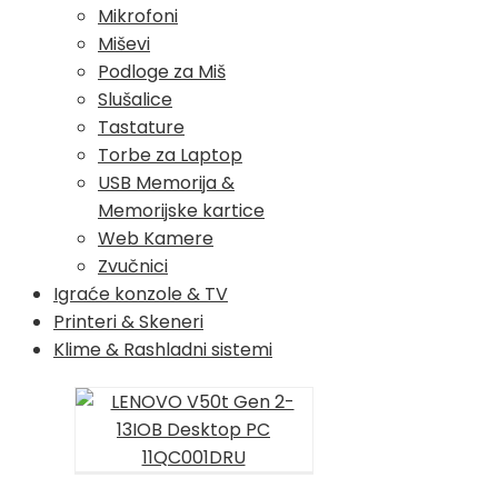
Mikrofoni
Miševi
Podloge za Miš
Slušalice
Tastature
Torbe za Laptop
USB Memorija &
Memorijske kartice
Web Kamere
Zvučnici
Igraće konzole & TV
Printeri & Skeneri
Klime & Rashladni sistemi