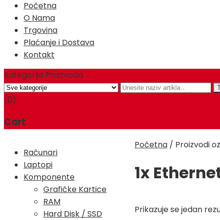
Početna
O Nama
Trgovina
Plaćanje i Dostava
Kontakt
Kategorija Proizvoda
(0)
Cart
Početna
/
Proizvodi o
Računari
Laptopi
1x Etherne
Komponente
Grafičke Kartice
RAM
Prikazuje se jedan rezu
Hard Disk / SSD