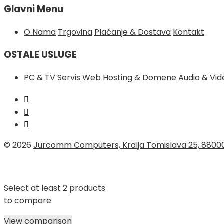
Glavni Menu
O Nama
Trgovina
Plaćanje & Dostava
Kontakt
OSTALE USLUGE
PC & TV Servis
Web Hosting & Domene
Audio & Vi
© 2026
Jurcomm Computers, Kralja Tomislava 25, 8800
Select at least 2 products
to compare
View comparison