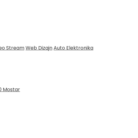
deo Stream
Web Dizajn
Auto Elektronika
0 Mostar