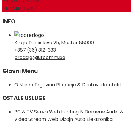
PRIJAVITE SE NA
NEWSLETTER!
INFO
Kralja Tomislava 25, Mostar 88000
+387 (36) 312-333
prodaja@jurcomm.ba
Glavni Menu
O Nama
Trgovina
Plaćanje & Dostava
Kontakt
OSTALE USLUGE
PC & TV Servis
Web Hosting & Domene
Audio &
Video Stream
Web Dizajn
Auto Elektronika