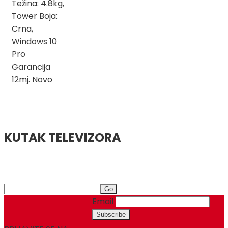
Težina: 4.8kg,
Tower Boja:
Crna,
Windows 10
Pro
Garancija
12mj. Novo
KUTAK TELEVIZORA
Search
for:
Email