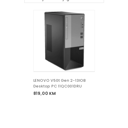
LENOVO V50t Gen 2-13IOB
Desktop PC 11QC001DRU
819,00
KM