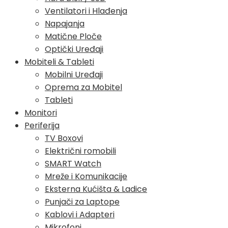
Ventilatori i Hlađenja
Napajanja
Matične Ploče
Optički Uređaji
Mobiteli & Tableti
Mobilni Uređaji
Oprema za Mobitel
Tableti
Monitori
Periferija
TV Boxovi
Električni romobili
SMART Watch
Mreže i Komunikacije
Eksterna Kućišta & Ladice
Punjači za Laptope
Kablovi i Adapteri
Mikrofoni