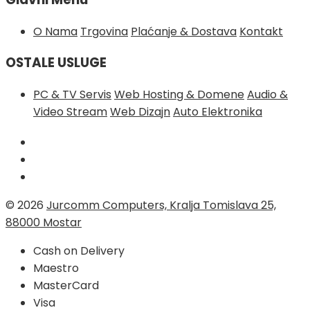
O Nama
Trgovina
Plaćanje & Dostava
Kontakt
OSTALE USLUGE
PC & TV Servis
Web Hosting & Domene
Audio &
Video Stream
Web Dizajn
Auto Elektronika
© 2026
Jurcomm Computers, Kralja Tomislava 25,
88000 Mostar
Cash on Delivery
Maestro
MasterCard
Visa