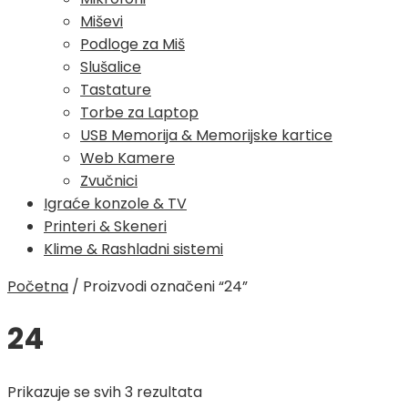
Miševi
Podloge za Miš
Slušalice
Tastature
Torbe za Laptop
USB Memorija & Memorijske kartice
Web Kamere
Zvučnici
Igraće konzole & TV
Printeri & Skeneri
Klime & Rashladni sistemi
Početna
/
Proizvodi označeni “24”
24
Poredano
Prikazuje se svih 3 rezultata