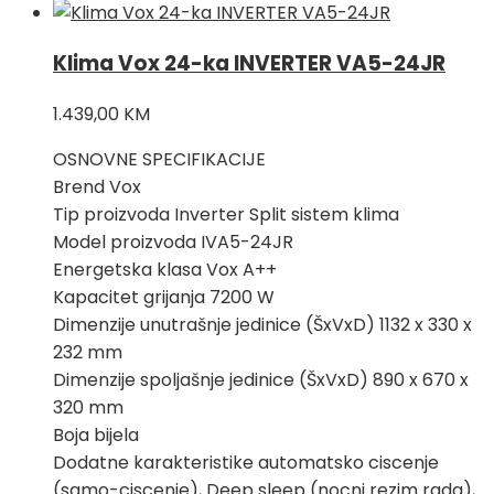
Klima Vox 24-ka INVERTER VA5-24JR
1.439,00
KM
OSNOVNE SPECIFIKACIJE
Brend Vox
Tip proizvoda Inverter Split sistem klima
Model proizvoda IVA5-24JR
Energetska klasa Vox A++
Kapacitet grijanja 7200 W
Dimenzije unutrašnje jedinice (ŠxVxD) 1132 x 330 x
232 mm
Dimenzije spoljašnje jedinice (ŠxVxD) 890 x 670 x
320 mm
Boja bijela
Dodatne karakteristike automatsko ciscenje
(samo-ciscenje), Deep sleep (nocni rezim rada),