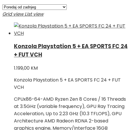
po
najnovijem
Grid view
List view
Konzola Playstation 5 + EA SPORTS FC 24
+ FUT VCH
1.199,00
KM
Konzola Playstation 5 + EA SPORTS FC 24 + FUT
VCH
CPUx86-64-AMD Ryzen Zen 8 Cores / 16 Threads
at 3.5GHz (variable frequency), GPU Ray Tracing
Acceleration, Up to 2.23 GHz (10.3 TFLOPS), GPU
Architecture AMD Radeon RDNA 2-based
graphics engine, Memory/Interface 16GB