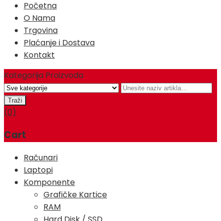
Početna
O Nama
Trgovina
Plaćanje i Dostava
Kontakt
Kategorija Proizvoda
(0)
Cart
Računari
Laptopi
Komponente
Grafičke Kartice
RAM
Hard Disk / SSD