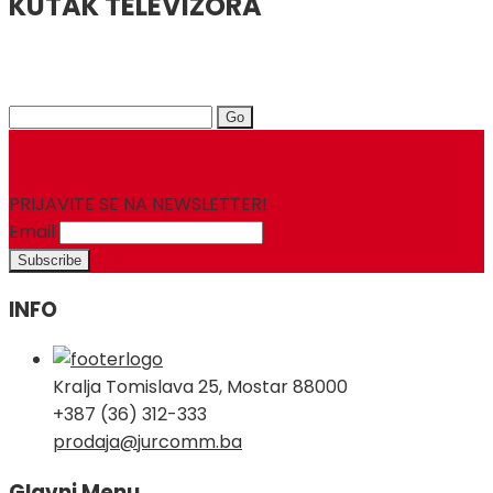
KUTAK TELEVIZORA
Search
for:
PRIJAVITE SE NA NEWSLETTER!
Email
INFO
Kralja Tomislava 25, Mostar 88000
+387 (36) 312-333
prodaja@jurcomm.ba
Glavni Menu