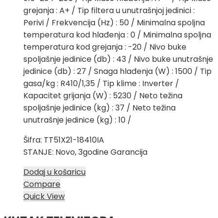
grejanja : A+ / Tip filtera u unutrašnjoj jedinici :
Perivi / Frekvencija (Hz) : 50 / Minimalna spoljna
temperatura kod hlađenja : 0 / Minimalna spoljna
temperatura kod grejanja : -20 / Nivo buke
spoljašnje jedinice (db) : 43 / Nivo buke unutrašnje
jedinice (db) : 27 / Snaga hlađenja (W) : 1500 / Tip
gasa/kg : R410/1,35 / Tip klime : Inverter /
Kapacitet grijanja (W) : 5230 / Neto težina
spoljašnje jedinice (kg) : 37 / Neto težina
unutrašnje jedinice (kg) : 10 /
Šifra: TT51X21-18410IA
STANJE: Novo, 3godine Garancija
Dodaj u košaricu
Compare
Quick View