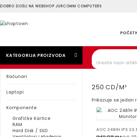
DOBRO DOŠLI NA WEBSHOP JURCOMM COMPUTERS
POČET
KATEGORIJA PROIZVODA
Računari
250 CD/M²
Laptopi
Prikazuje se jedan 
Komponente
Grafičke Kartice
RAM
AOC 24B1H IPS 23.
Hard Disk / SSD
Ventilatori i Hlađenja