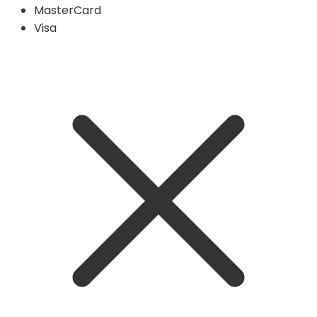
MasterCard
Visa