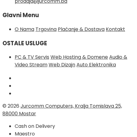
prodaja@jurcomm.ba
Glavni Menu
O Nama
Trgovina
Plaćanje & Dostava
Kontakt
OSTALE USLUGE
PC & TV Servis
Web Hosting & Domene
Audio &
Video Stream
Web Dizajn
Auto Elektronika
© 2026
Jurcomm Computers, Kralja Tomislava 25,
88000 Mostar
Cash on Delivery
Maestro