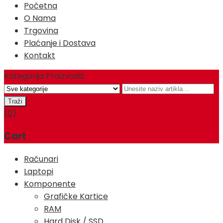
Početna
O Nama
Trgovina
Plaćanje i Dostava
Kontakt
Kategorija Proizvoda
(0)
Cart
Računari
Laptopi
Komponente
Grafičke Kartice
RAM
Hard Disk / SSD