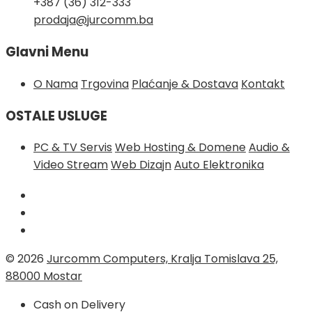
+387 (36) 312-333
prodaja@jurcomm.ba
Glavni Menu
O Nama
Trgovina
Plaćanje & Dostava
Kontakt
OSTALE USLUGE
PC & TV Servis
Web Hosting & Domene
Audio &
Video Stream
Web Dizajn
Auto Elektronika
© 2026
Jurcomm Computers, Kralja Tomislava 25,
88000 Mostar
Cash on Delivery