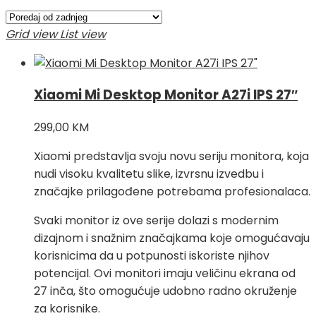
Grid view
List view
Xiaomi Mi Desktop Monitor A27i IPS 27″
299,00
KM
Xiaomi predstavlja svoju novu seriju monitora, koja
nudi visoku kvalitetu slike, izvrsnu izvedbu i
značajke prilagođene potrebama profesionalaca.
Svaki monitor iz ove serije dolazi s modernim
dizajnom i snažnim značajkama koje omogućavaju
korisnicima da u potpunosti iskoriste njihov
potencijal. Ovi monitori imaju veličinu ekrana od
27 inča, što omogućuje udobno radno okruženje
za korisnike.