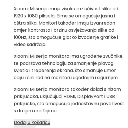
Xiaomi Mi serije imaju visoku razlučivost slike od
1920 x 1080 piksela, čime se omogućuje jasna i
oštra slika. Monitori također imaju izvanredan
omjer kontrasta i brzinu osvježavanja slike od
100Hz, što omogućuje glatko izvođenje grafike i
video sadržaja.
Xiaomi Mi serija monitora ima ugrađene zvučnike,
te podržava tehnologiju za smanjenje plavog
svjetla i treperenja ekrana, što smanjuje umor
očiju i čini rad na monitoru ugodnijim i sigurnijim.
Xiaomi Mi serija monitora također dolazi s nizom
priključaka, uključujući HDMI, DisplayPort i USB
priključke, što omogućuje jednostavnu povezivost
s drugim uređajima.
Dodaj u košaricu