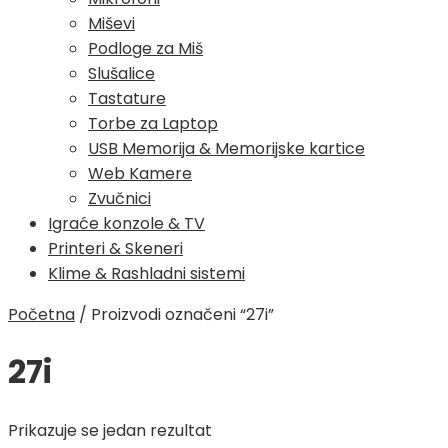
Miševi
Podloge za Miš
Slušalice
Tastature
Torbe za Laptop
USB Memorija & Memorijske kartice
Web Kamere
Zvučnici
Igraće konzole & TV
Printeri & Skeneri
Klime & Rashladni sistemi
Početna
/
Proizvodi označeni “27i”
27i
Prikazuje se jedan rezultat