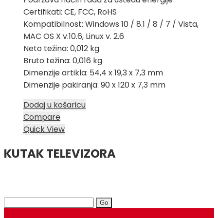
Certifikati: CE, FCC, RoHS
Kompatibilnost: Windows 10 / 8.1 / 8 / 7 / Vista,
MAC OS X v.10.6, Linux v. 2.6
Neto težina: 0,012 kg
Bruto težina: 0,016 kg
Dimenzije artikla: 54,4 x 19,3 x 7,3 mm
Dimenzije pakiranja: 90 x 120 x 7,3 mm
Dodaj u košaricu
Compare
Quick View
KUTAK TELEVIZORA
Search
for: