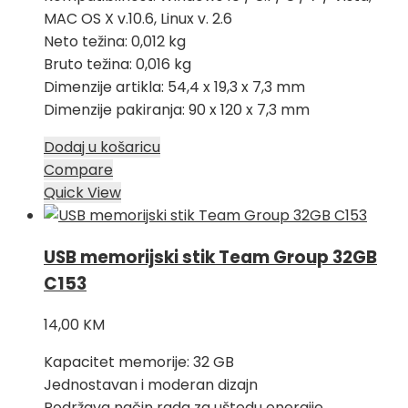
MAC OS X v.10.6, Linux v. 2.6
Neto težina: 0,012 kg
Bruto težina: 0,016 kg
Dimenzije artikla: 54,4 x 19,3 x 7,3 mm
Dimenzije pakiranja: 90 x 120 x 7,3 mm
Dodaj u košaricu
Compare
Quick View
USB memorijski stik Team Group 32GB
C153
14,00
KM
Kapacitet memorije: 32 GB
Jednostavan i moderan dizajn
Podržava način rada za uštedu energije