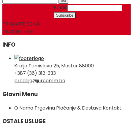
for:
Email
PRIJAVITE SE NA
NEWSLETTER!
INFO
Kralja Tomislava 25, Mostar 88000
+387 (36) 312-333
prodaja@jurcomm.ba
Glavni Menu
O Nama
Trgovina
Plaćanje & Dostava
Kontakt
OSTALE USLUGE