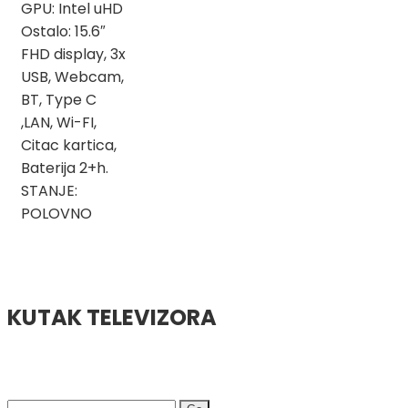
GPU: Intel uHD
Ostalo: 15.6″
FHD display, 3x
USB, Webcam,
BT, Type C
,LAN, Wi-FI,
Citac kartica,
Baterija 2+h.
STANJE:
POLOVNO
KUTAK TELEVIZORA
Search