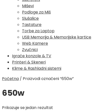
Miševi
Podloge za Miš
Slušalice
Tastature
Torbe za Laptop
USB Memorija & Memorijske kartice
Web Kamere
Zvučnici
Igraće konzole & TV
Printeri & Skeneri
Klime & Rashladni sistemi
Početna
/
Proizvodi označeni “650w”
650w
Prikazuje se jedan rezultat