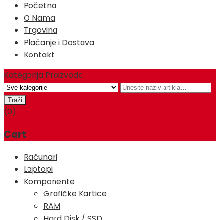
Početna
O Nama
Trgovina
Plaćanje i Dostava
Kontakt
Kategorija Proizvoda
(0)
Cart
Računari
Laptopi
Komponente
Grafičke Kartice
RAM
Hard Disk / SSD