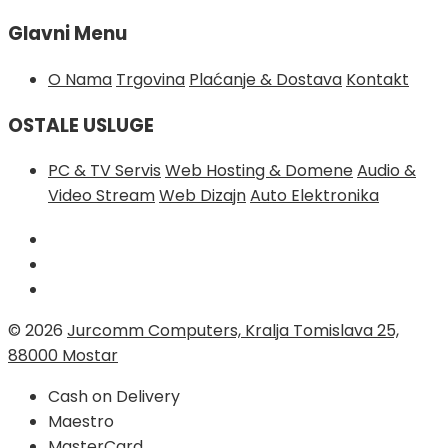
Glavni Menu
O Nama
Trgovina
Plaćanje & Dostava
Kontakt
OSTALE USLUGE
PC & TV Servis
Web Hosting & Domene
Audio &
Video Stream
Web Dizajn
Auto Elektronika
© 2026
Jurcomm Computers, Kralja Tomislava 25,
88000 Mostar
Cash on Delivery
Maestro
MasterCard