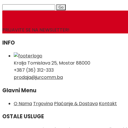
Search
for:
PRIJAVITE SE NA NEWSLETTER!
INFO
Kralja Tomislava 25, Mostar 88000
+387 (36) 312-333
prodaja@jurcomm.ba
Glavni Menu
O Nama
Trgovina
Plaćanje & Dostava
Kontakt
OSTALE USLUGE