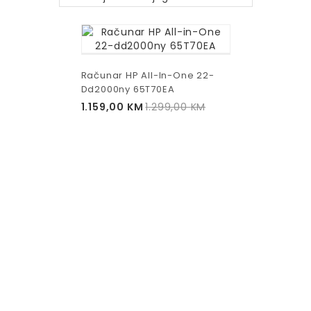
Računar HP All-In-One 22-
Dd2000ny 65T70EA
1.159,00
KM
1.299,00
KM