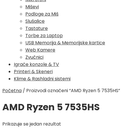
Miševi
Podloge za Miš
Slušalice
Tastature
Torbe za Laptop
USB Memorija & Memorijske kartice
Web Kamere
Zvučnici
Igraće konzole & TV
Printeri & Skeneri
Klime & Rashladni sistemi
Početna
/
Proizvodi označeni “AMD Ryzen 5 7535HS”
AMD Ryzen 5 7535HS
Prikazuje se jedan rezultat