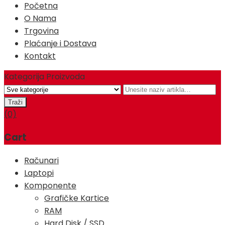
Početna
O Nama
Trgovina
Plaćanje i Dostava
Kontakt
Kategorija Proizvoda
(0)
Cart
Računari
Laptopi
Komponente
Grafičke Kartice
RAM
Hard Disk / SSD