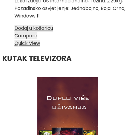
Lokalizacija: US Internacionalna, Težina: 2.29kg,
Pozadinsko osvjetljenje: Jednobojno, Boja: Crna,
Windows 11
Dodaj u košaricu
Compare
Quick View
KUTAK TELEVIZORA