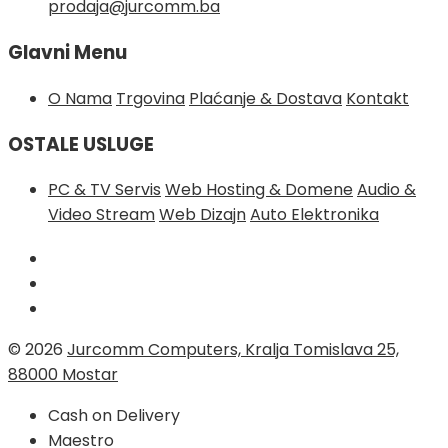
prodaja@jurcomm.ba
Glavni Menu
O Nama
Trgovina
Plaćanje & Dostava
Kontakt
OSTALE USLUGE
PC & TV Servis
Web Hosting & Domene
Audio &
Video Stream
Web Dizajn
Auto Elektronika
© 2026
Jurcomm Computers, Kralja Tomislava 25,
88000 Mostar
Cash on Delivery
Maestro