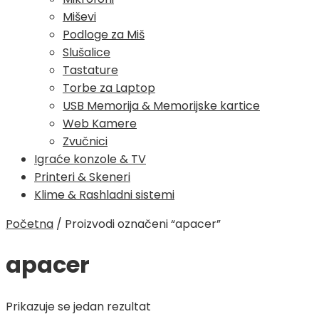
Miševi
Podloge za Miš
Slušalice
Tastature
Torbe za Laptop
USB Memorija & Memorijske kartice
Web Kamere
Zvučnici
Igraće konzole & TV
Printeri & Skeneri
Klime & Rashladni sistemi
Početna
/
Proizvodi označeni “apacer”
apacer
Prikazuje se jedan rezultat