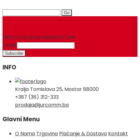
Search
for:
PRIJAVITE SE NA NEWSLETTER!
Email
INFO
Kralja Tomislava 25, Mostar 88000
+387 (36) 312-333
prodaja@jurcomm.ba
Glavni Menu
O Nama
Trgovina
Plaćanje & Dostava
Kontakt