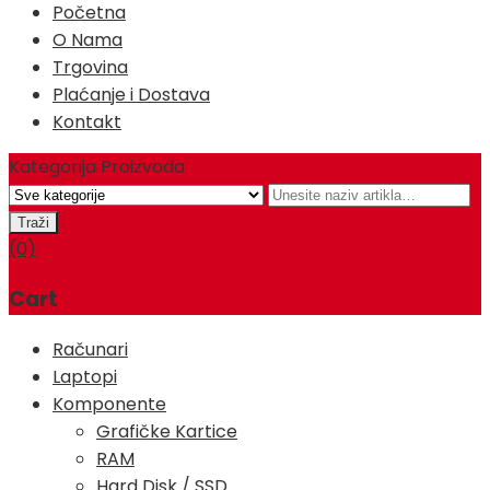
Početna
O Nama
Trgovina
Plaćanje i Dostava
Kontakt
Kategorija Proizvoda
(0)
Cart
Računari
Laptopi
Komponente
Grafičke Kartice
RAM
Hard Disk / SSD