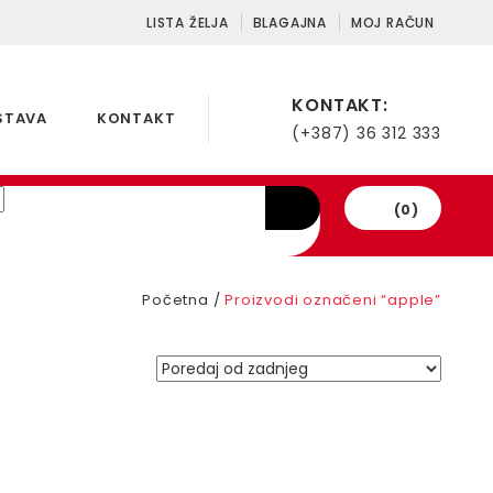
LISTA ŽELJA
BLAGAJNA
MOJ RAČUN
KONTAKT:
STAVA
KONTAKT
(+387) 36 312 333
(0)
Početna
/
Proizvodi označeni “apple”