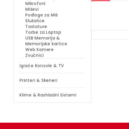
Mikrofoni
Miševi
Podloge za Miš
Slušalice
Tastature
Torbe za Laptop
USB Memorija &
Memorijske kartice
Web Kamere
Zvučnici
Igraće Konzole & TV
Printeri & Skeneri
Klime & Rashladni Sistemi