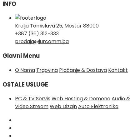
INFO
Kralja Tomislava 25, Mostar 88000
+387 (36) 312-333
prodaja@jurcomm.ba
Glavni Menu
O Nama
Trgovina
Plaćanje & Dostava
Kontakt
OSTALE USLUGE
PC & TV Servis
Web Hosting & Domene
Audio &
Video Stream
Web Dizajn
Auto Elektronika