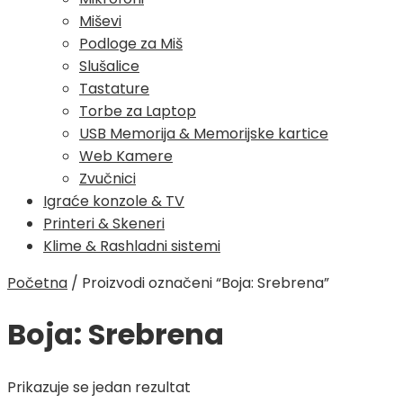
Miševi
Podloge za Miš
Slušalice
Tastature
Torbe za Laptop
USB Memorija & Memorijske kartice
Web Kamere
Zvučnici
Igraće konzole & TV
Printeri & Skeneri
Klime & Rashladni sistemi
Početna
/
Proizvodi označeni “Boja: Srebrena”
Boja: Srebrena
Prikazuje se jedan rezultat