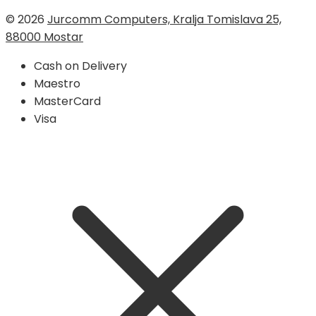
© 2026
Jurcomm Computers, Kralja Tomislava 25,
88000 Mostar
Cash on Delivery
Maestro
MasterCard
Visa