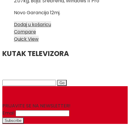
2.07kg, Boja: Srebrena, Windows 11 Pro
Novo Garancija 12mj.
Dodaj u košaricu
Compare
Quick View
KUTAK TELEVIZORA
Search
for:
PRIJAVITE SE NA NEWSLETTER!
Email