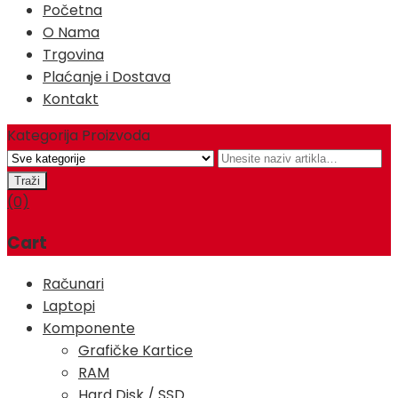
Početna
O Nama
Trgovina
Plaćanje i Dostava
Kontakt
Kategorija Proizvoda
(0)
Cart
Računari
Laptopi
Komponente
Grafičke Kartice
RAM
Hard Disk / SSD