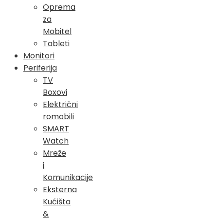
Oprema
za
Mobitel
Tableti
Monitori
Periferija
TV
Boxovi
Električni
romobili
SMART
Watch
Mreže
i
Komunikacije
Eksterna
Kućišta
&