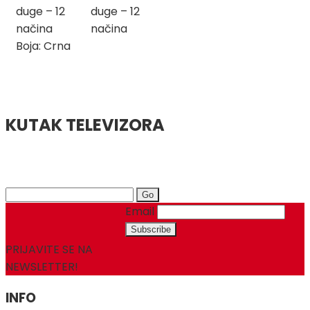
duge – 12
duge – 12
načina
načina
Boja: Crna
KUTAK TELEVIZORA
Search
for:
Email
PRIJAVITE SE NA
NEWSLETTER!
INFO