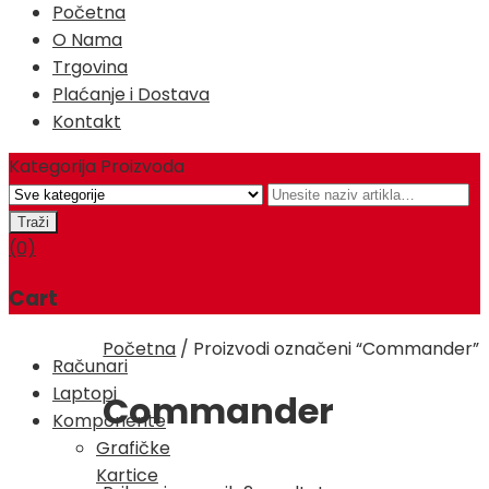
Početna
O Nama
Trgovina
Plaćanje i Dostava
Kontakt
Kategorija Proizvoda
(0)
Cart
Početna
/
Proizvodi označeni “Commander”
Računari
Laptopi
Commander
Komponente
Grafičke
Kartice