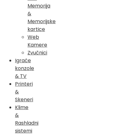
Memorija
&
Memorijske
kartice
Web
Kamere
Zvučnici
Igraće
konzole
& TV
Printeri
&
Skeneri
Klime
&
Rashladni
sistemi