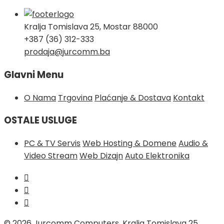
Kralja Tomislava 25, Mostar 88000
+387 (36) 312-333
prodaja@jurcomm.ba
Glavni Menu
O Nama
Trgovina
Plaćanje & Dostava
Kontakt
OSTALE USLUGE
PC & TV Servis
Web Hosting & Domene
Audio &
Video Stream
Web Dizajn
Auto Elektronika
© 2026
Jurcomm Computers, Kralja Tomislava 25,