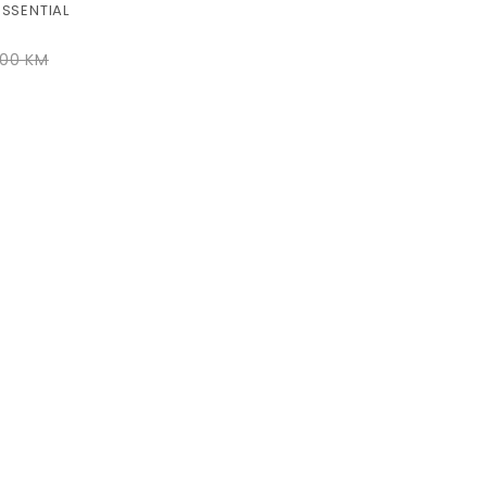
SSENTIAL
,00
KM