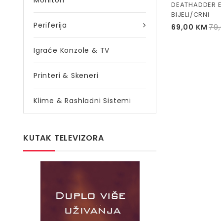
Monitori
DEATHADDER E
BIJELI/CRNI
Periferija
69,00
KM
79
Igraće Konzole & TV
Printeri & Skeneri
Klime & Rashladni Sistemi
KUTAK TELEVIZORA