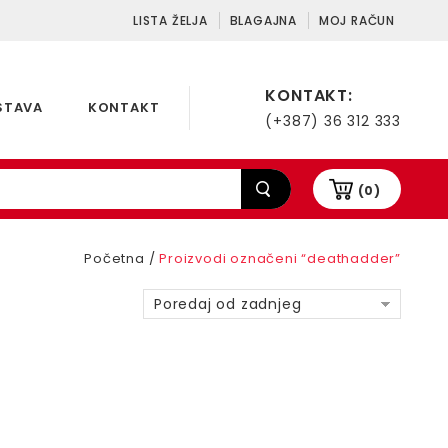
LISTA ŽELJA
BLAGAJNA
MOJ RAČUN
KONTAKT:
STAVA
KONTAKT
(+387) 36 312 333
(0)
Početna
/
Proizvodi označeni “deathadder”
Poredaj od zadnjeg