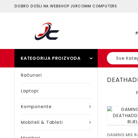
DOBRO DOŠLI NA WEBSHOP JURCOMM COMPUTERS
KATEGORIJA PROIZVODA
Sve Kateg
Računari
DEATHAD
Laptopi
Komponente
Mobiteli & Tableti
GAMING MIS R