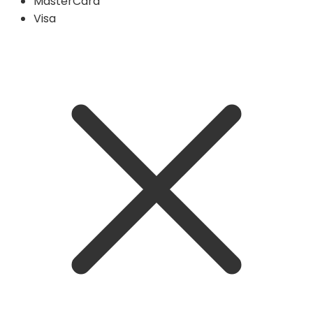
MasterCard
Visa