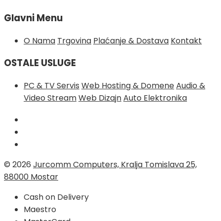
Glavni Menu
O Nama
Trgovina
Plaćanje & Dostava
Kontakt
OSTALE USLUGE
PC & TV Servis
Web Hosting & Domene
Audio &
Video Stream
Web Dizajn
Auto Elektronika
© 2026
Jurcomm Computers, Kralja Tomislava 25,
88000 Mostar
Cash on Delivery
Maestro