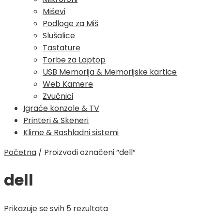
Miševi
Podloge za Miš
Slušalice
Tastature
Torbe za Laptop
USB Memorija & Memorijske kartice
Web Kamere
Zvučnici
Igraće konzole & TV
Printeri & Skeneri
Klime & Rashladni sistemi
Početna
/
Proizvodi označeni “dell”
dell
Poredano
Prikazuje se svih 5 rezultata