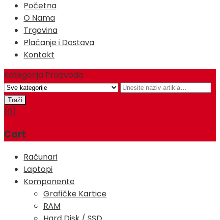
Početna
O Nama
Trgovina
Plaćanje i Dostava
Kontakt
Kategorija Proizvoda
(0)
Cart
Računari
Laptopi
Komponente
Grafičke Kartice
RAM
Hard Disk / SSD