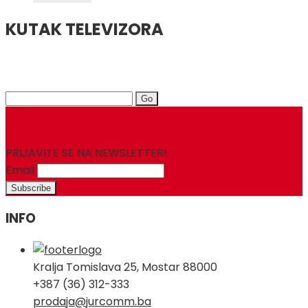
KUTAK TELEVIZORA
Search
for:
PRIJAVITE SE NA NEWSLETTER!
Email
INFO
Kralja Tomislava 25, Mostar 88000
+387 (36) 312-333
prodaja@jurcomm.ba