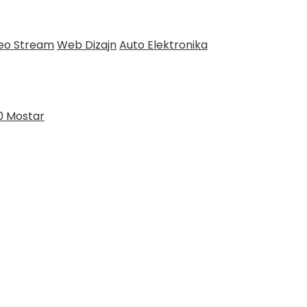
deo Stream
Web Dizajn
Auto Elektronika
0 Mostar