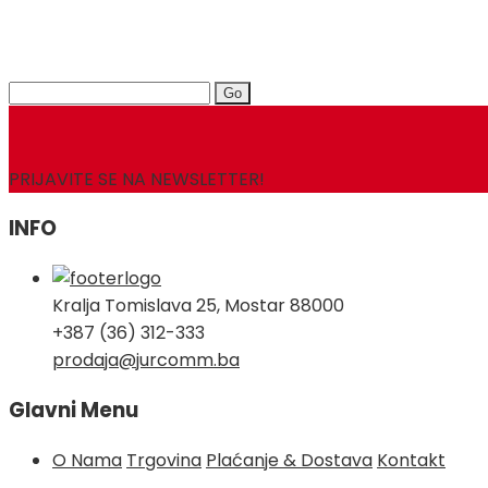
Search
for:
PRIJAVITE SE NA NEWSLETTER!
INFO
Kralja Tomislava 25, Mostar 88000
+387 (36) 312-333
prodaja@jurcomm.ba
Glavni Menu
O Nama
Trgovina
Plaćanje & Dostava
Kontakt