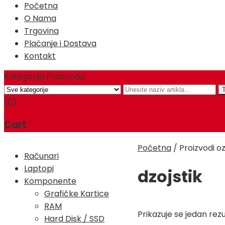
Početna
O Nama
Trgovina
Plaćanje i Dostava
Kontakt
Kategorija Proizvoda
(0)
Cart
Početna
/
Proizvodi oz
Računari
Laptopi
dzojstik
Komponente
Grafičke Kartice
RAM
Prikazuje se jedan rezu
Hard Disk / SSD