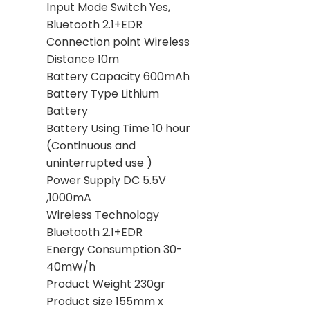
Input Mode Switch Yes,
Bluetooth 2.1+EDR
Connection point Wireless
Distance 10m
Battery Capacity 600mAh
Battery Type Lithium
Battery
Battery Using Time 10 hour
(Continuous and
uninterrupted use )
Power Supply DC 5.5V
,1000mA
Wireless Technology
Bluetooth 2.1+EDR
Energy Consumption 30-
40mW/h
Product Weight 230gr
Product size 155mm x