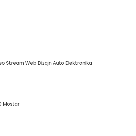
deo Stream
Web Dizajn
Auto Elektronika
0 Mostar