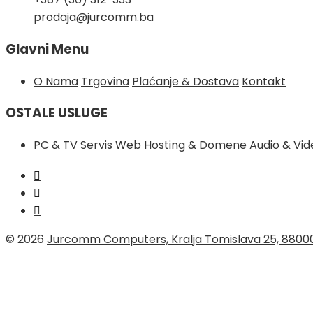
prodaja@jurcomm.ba
Glavni Menu
O Nama
Trgovina
Plaćanje & Dostava
Kontakt
OSTALE USLUGE
PC & TV Servis
Web Hosting & Domene
Audio & Vi
© 2026
Jurcomm Computers, Kralja Tomislava 25, 8800