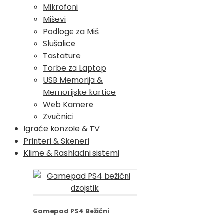
Mikrofoni
Miševi
Podloge za Miš
Slušalice
Tastature
Torbe za Laptop
USB Memorija &
Memorijske kartice
Web Kamere
Zvučnici
Igraće konzole & TV
Printeri & Skeneri
Klime & Rashladni sistemi
Gamepad PS4 Bežični