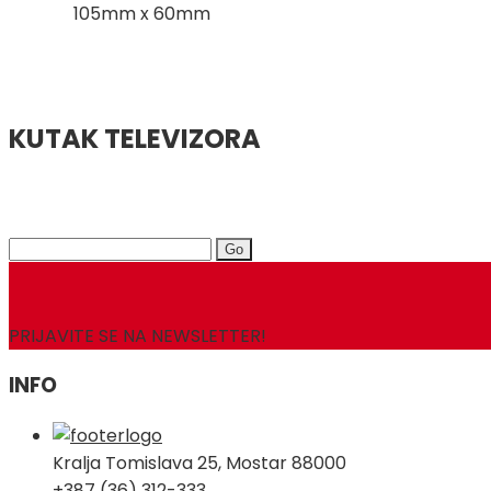
105mm x 60mm
KUTAK TELEVIZORA
Search
for:
PRIJAVITE SE NA NEWSLETTER!
INFO
Kralja Tomislava 25, Mostar 88000
+387 (36) 312-333