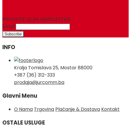
for:
PRIJAVITE SE NA NEWSLETTER!
Email
INFO
Kralja Tomislava 25, Mostar 88000
+387 (36) 312-333
prodaja@jurcomm.ba
Glavni Menu
O Nama
Trgovina
Plaćanje & Dostava
Kontakt
OSTALE USLUGE