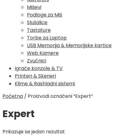
Miševi
Podloge za Miš
Slušalice
Tastature
Torbe za Laptop
USB Memorija & Memorijske kartice
Web Kamere
Zvučnici
Igraće konzole & TV
Printeri & Skeneri
Klime & Rashladni sistemi
Početna
/
Proizvodi označeni “Expert”
Expert
Prikazuje se jedan rezultat