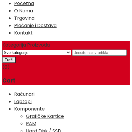
Početna
O Nama
Trgovina
Plaćanje i Dostava
Kontakt
Kategorija Proizvoda
(0)
Cart
Računari
Laptopi
Komponente
Grafičke Kartice
RAM
Hard Disk / SSD