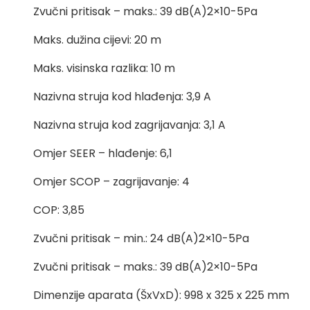
Zvučni pritisak – maks.: 39 dB(A)2×10-5Pa
Maks. dužina cijevi: 20 m
Maks. visinska razlika: 10 m
Nazivna struja kod hlađenja: 3,9 A
Nazivna struja kod zagrijavanja: 3,1 A
Omjer SEER – hlađenje: 6,1
Omjer SCOP – zagrijavanje: 4
COP: 3,85
Zvučni pritisak – min.: 24 dB(A)2×10-5Pa
Zvučni pritisak – maks.: 39 dB(A)2×10-5Pa
Dimenzije aparata (ŠxVxD): 998 x 325 x 225 mm