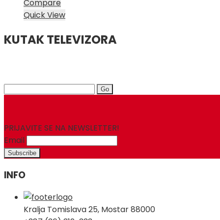
Compare
Quick View
KUTAK TELEVIZORA
Search
for:
PRIJAVITE SE NA NEWSLETTER!
Email
INFO
Kralja Tomislava 25, Mostar 88000