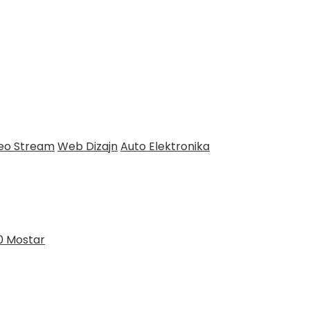
deo Stream
Web Dizajn
Auto Elektronika
0 Mostar