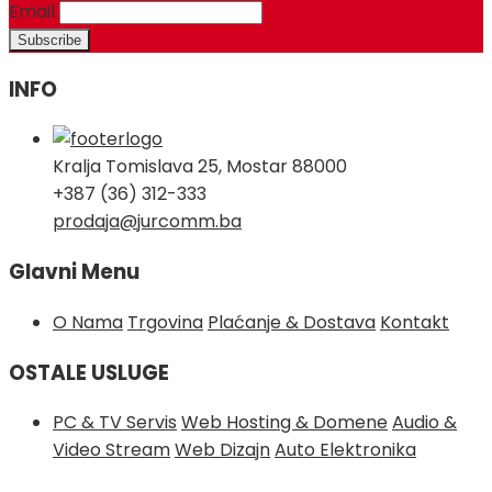
Email
INFO
Kralja Tomislava 25, Mostar 88000
+387 (36) 312-333
prodaja@jurcomm.ba
Glavni Menu
O Nama
Trgovina
Plaćanje & Dostava
Kontakt
OSTALE USLUGE
PC & TV Servis
Web Hosting & Domene
Audio &
Video Stream
Web Dizajn
Auto Elektronika