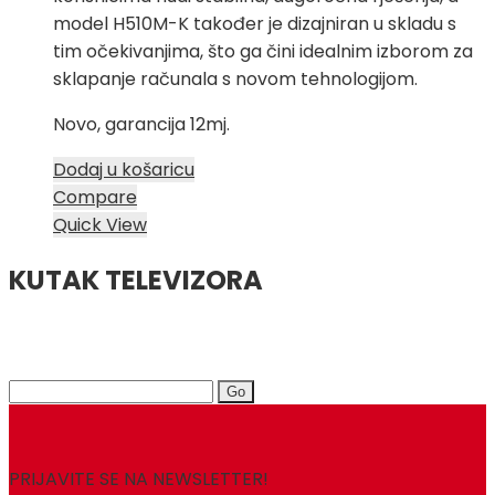
model H510M-K također je dizajniran u skladu s
tim očekivanjima, što ga čini idealnim izborom za
sklapanje računala s novom tehnologijom.
Novo, garancija 12mj.
Dodaj u košaricu
Compare
Quick View
KUTAK TELEVIZORA
Search
for:
PRIJAVITE SE NA NEWSLETTER!