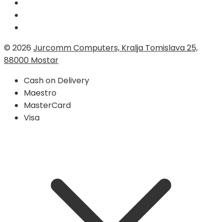
© 2026
Jurcomm Computers, Kralja Tomislava 25,
88000 Mostar
Cash on Delivery
Maestro
MasterCard
Visa