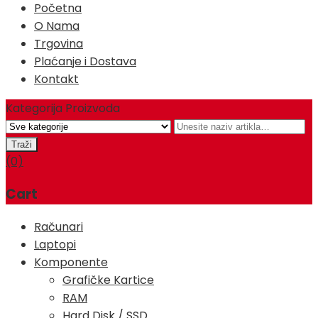
Početna
O Nama
Trgovina
Plaćanje i Dostava
Kontakt
Kategorija Proizvoda
(0)
Cart
Računari
Laptopi
Komponente
Grafičke Kartice
RAM
Hard Disk / SSD