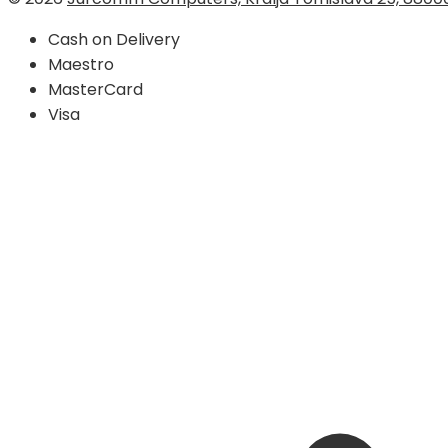
Cash on Delivery
Maestro
MasterCard
Visa