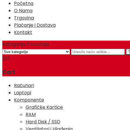
Početna
O Nama
Trgovina
Plaćanje i Dostava
Kontakt
Kategorija Proizvoda
(0)
Cart
Računari
Laptopi
Komponente
Grafičke Kartice
RAM
Hard Disk / SSD
Ventilatori i Hlađenja