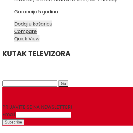
Garancija 5 godina.
Dodaj u košaricu
Compare
Quick View
KUTAK TELEVIZORA
Search
for:
PRIJAVITE SE NA NEWSLETTER!
Email