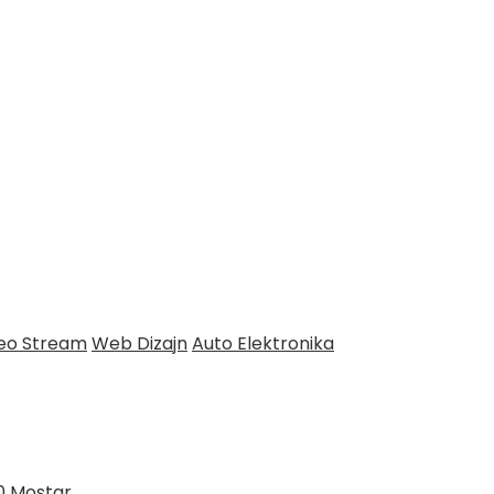
deo Stream
Web Dizajn
Auto Elektronika
0 Mostar