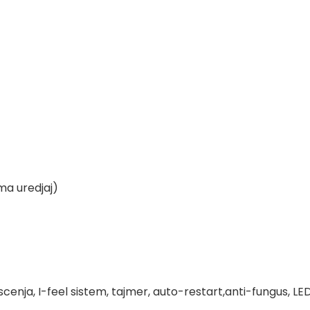
ma uredjaj)
cenja, I-feel sistem, tajmer, auto-restart,anti-fungus, L