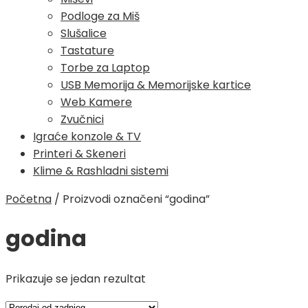
Podloge za Miš
Slušalice
Tastature
Torbe za Laptop
USB Memorija & Memorijske kartice
Web Kamere
Zvučnici
Igraće konzole & TV
Printeri & Skeneri
Klime & Rashladni sistemi
Početna
/
Proizvodi označeni “godina”
godina
Prikazuje se jedan rezultat