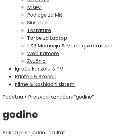
Miševi
Podloge za Miš
Slušalice
Tastature
Torbe za Laptop
USB Memorija & Memorijske kartice
Web Kamere
Zvučnici
Igraće konzole & TV
Printeri & Skeneri
Klime & Rashladni sistemi
Početna
/
Proizvodi označeni “godine”
godine
Prikazuje se jedan rezultat