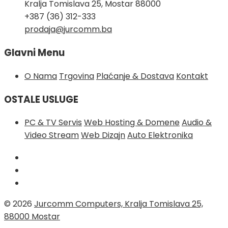
Kralja Tomislava 25, Mostar 88000
+387 (36) 312-333
prodaja@jurcomm.ba
Glavni Menu
O Nama
Trgovina
Plaćanje & Dostava
Kontakt
OSTALE USLUGE
PC & TV Servis
Web Hosting & Domene
Audio &
Video Stream
Web Dizajn
Auto Elektronika
© 2026
Jurcomm Computers, Kralja Tomislava 25,
88000 Mostar