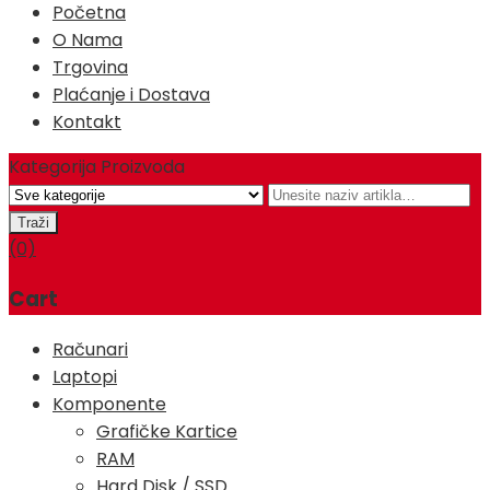
Početna
O Nama
Trgovina
Plaćanje i Dostava
Kontakt
Kategorija Proizvoda
(0)
Cart
Računari
Laptopi
Komponente
Grafičke Kartice
RAM
Hard Disk / SSD