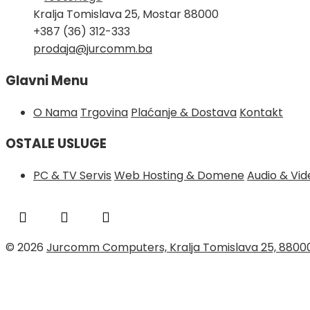
Kralja Tomislava 25, Mostar 88000
+387 (36) 312-333
prodaja@jurcomm.ba
Glavni Menu
O Nama
Trgovina
Plaćanje & Dostava
Kontakt
OSTALE USLUGE
PC & TV Servis
Web Hosting & Domene
Audio & Vi
© 2026
Jurcomm Computers, Kralja Tomislava 25, 8800