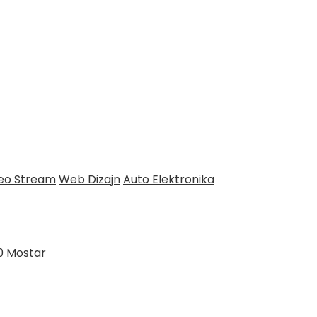
deo Stream
Web Dizajn
Auto Elektronika
0 Mostar