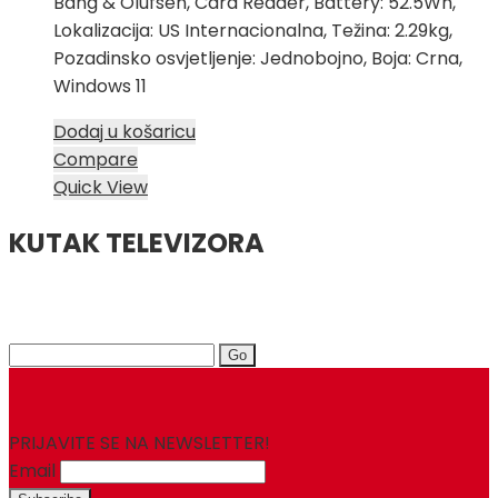
Bang & Olufsen, Card Reader, Battery: 52.5Wh,
Lokalizacija: US Internacionalna, Težina: 2.29kg,
Pozadinsko osvjetljenje: Jednobojno, Boja: Crna,
Windows 11
Dodaj u košaricu
Compare
Quick View
KUTAK TELEVIZORA
Search
for:
PRIJAVITE SE NA NEWSLETTER!
Email