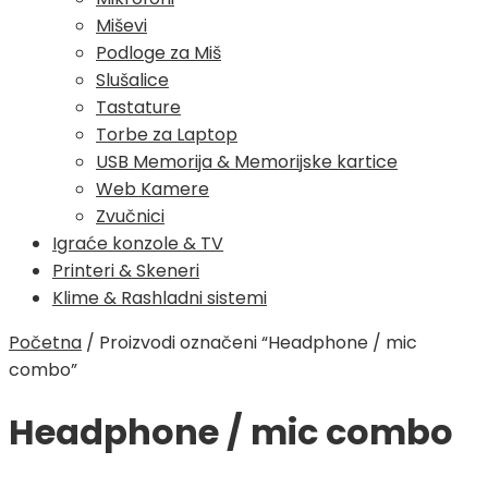
Miševi
Podloge za Miš
Slušalice
Tastature
Torbe za Laptop
USB Memorija & Memorijske kartice
Web Kamere
Zvučnici
Igraće konzole & TV
Printeri & Skeneri
Klime & Rashladni sistemi
Početna
/
Proizvodi označeni “Headphone / mic
combo”
Headphone / mic combo