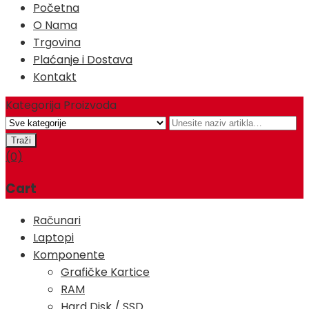
Početna
O Nama
Trgovina
Plaćanje i Dostava
Kontakt
Kategorija Proizvoda
(0)
Cart
Računari
Laptopi
Komponente
Grafičke Kartice
RAM
Hard Disk / SSD