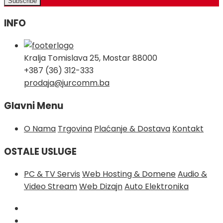
INFO
Kralja Tomislava 25, Mostar 88000
+387 (36) 312-333
prodaja@jurcomm.ba
Glavni Menu
O Nama
Trgovina
Plaćanje & Dostava
Kontakt
OSTALE USLUGE
PC & TV Servis
Web Hosting & Domene
Audio &
Video Stream
Web Dizajn
Auto Elektronika