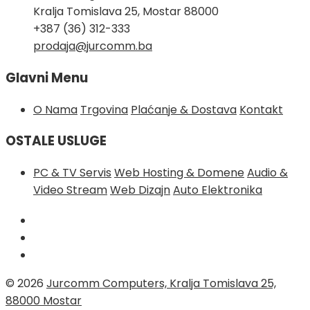
Kralja Tomislava 25, Mostar 88000
+387 (36) 312-333
prodaja@jurcomm.ba
Glavni Menu
O Nama
Trgovina
Plaćanje & Dostava
Kontakt
OSTALE USLUGE
PC & TV Servis
Web Hosting & Domene
Audio &
Video Stream
Web Dizajn
Auto Elektronika
© 2026
Jurcomm Computers, Kralja Tomislava 25,
88000 Mostar