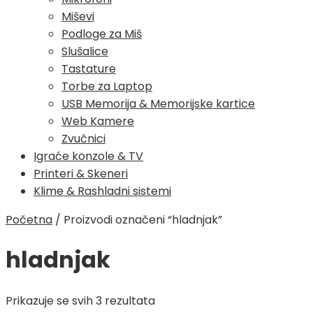
Miševi
Podloge za Miš
Slušalice
Tastature
Torbe za Laptop
USB Memorija & Memorijske kartice
Web Kamere
Zvučnici
Igraće konzole & TV
Printeri & Skeneri
Klime & Rashladni sistemi
Početna
/
Proizvodi označeni “hladnjak”
hladnjak
Poredano
Prikazuje se svih 3 rezultata