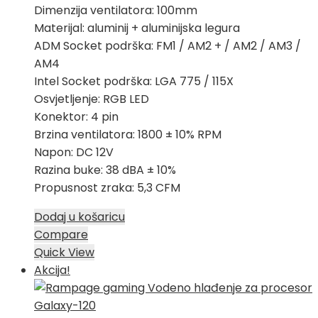
Dimenzija ventilatora: 100mm
Materijal: aluminij + aluminijska legura
ADM Socket podrška: FM1 / AM2 + / AM2 / AM3 /
AM4
Intel Socket podrška: LGA 775 / 115X
Osvjetljenje: RGB LED
Konektor: 4 pin
Brzina ventilatora: 1800 ± 10% RPM
Napon: DC 12V
Razina buke: 38 dBA ± 10%
Propusnost zraka: 5,3 CFM
Dodaj u košaricu
Compare
Quick View
Akcija!