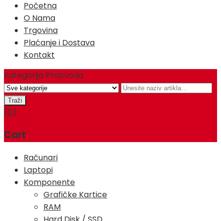
Početna
O Nama
Trgovina
Plaćanje i Dostava
Kontakt
Kategorija Proizvoda
(0)
Cart
Računari
Laptopi
Komponente
Grafičke Kartice
RAM
Hard Disk / SSD