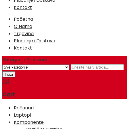
Plaćanje i Dostava
Kontakt
Početna
O Nama
Trgovina
Plaćanje i Dostava
Kontakt
Kategorija Proizvoda
(0)
Cart
Računari
Laptopi
Komponente