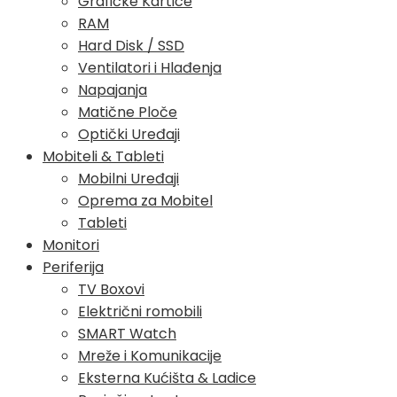
Grafičke Kartice
RAM
Hard Disk / SSD
Ventilatori i Hlađenja
Napajanja
Matične Ploče
Optički Uređaji
Mobiteli & Tableti
Mobilni Uređaji
Oprema za Mobitel
Tableti
Monitori
Periferija
TV Boxovi
Električni romobili
SMART Watch
Mreže i Komunikacije
Eksterna Kućišta & Ladice