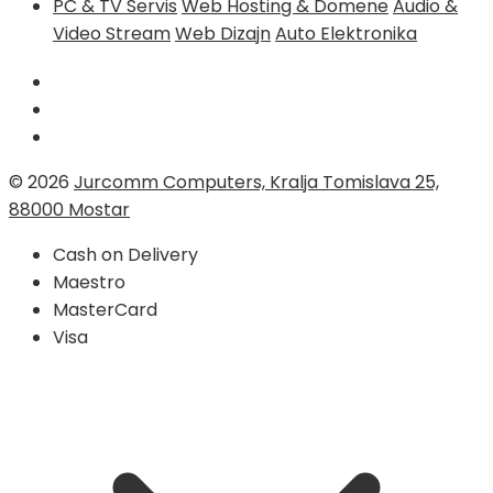
PC & TV Servis
Web Hosting & Domene
Audio &
Video Stream
Web Dizajn
Auto Elektronika
© 2026
Jurcomm Computers, Kralja Tomislava 25,
88000 Mostar
Cash on Delivery
Maestro
MasterCard
Visa