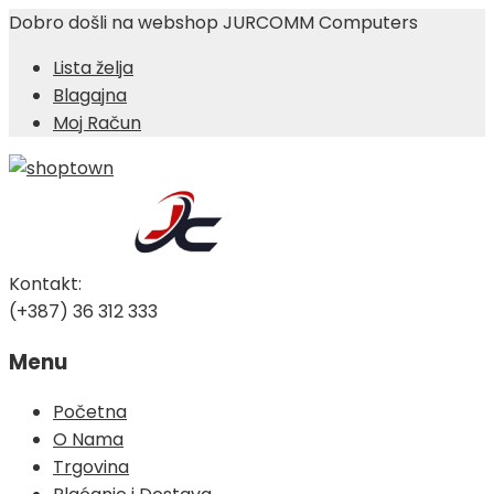
Dobro došli na webshop JURCOMM Computers
Lista želja
Blagajna
Moj Račun
Kontakt:
(+387) 36 312 333
Menu
Skip
Početna
to
O Nama
content
Trgovina