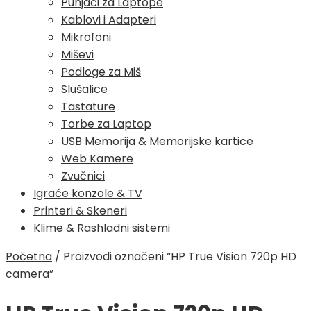
Punjači za Laptope
Kablovi i Adapteri
Mikrofoni
Miševi
Podloge za Miš
Slušalice
Tastature
Torbe za Laptop
USB Memorija & Memorijske kartice
Web Kamere
Zvučnici
Igraće konzole & TV
Printeri & Skeneri
Klime & Rashladni sistemi
Početna
/
Proizvodi označeni “HP True Vision 720p HD
camera”