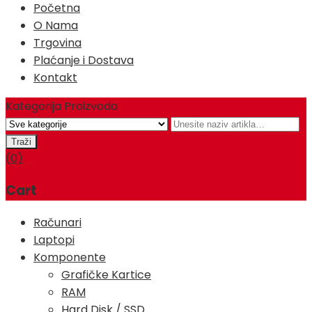
Početna
O Nama
Trgovina
Plaćanje i Dostava
Kontakt
Kategorija Proizvoda
(0)
Cart
Računari
Laptopi
Komponente
Grafičke Kartice
RAM
Hard Disk / SSD