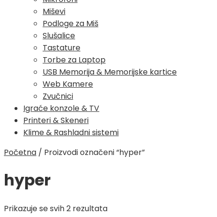
Miševi
Podloge za Miš
Slušalice
Tastature
Torbe za Laptop
USB Memorija & Memorijske kartice
Web Kamere
Zvučnici
Igraće konzole & TV
Printeri & Skeneri
Klime & Rashladni sistemi
Početna
/
Proizvodi označeni “hyper”
hyper
Poredano
Prikazuje se svih 2 rezultata