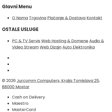
Glavni Menu
O Nama
Trgovina
Plaćanje & Dostava
Kontakt
OSTALE USLUGE
PC & TV Servis
Web Hosting & Domene
Audio &
Video Stream
Web Dizajn
Auto Elektronika
© 2026
Jurcomm Computers, Kralja Tomislava 25,
88000 Mostar
Cash on Delivery
Maestro
MasterCard