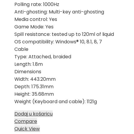
Polling rate: 1000Hz
Anti-ghosting: Multi-key anti-ghosting
Media control: Yes
Game Mode: Yes
Spill resistance: tested up to 120ml of liquid
OS compatibility: Windows® 10, 8.1, 8, 7
Cable
Type: Attached, braided
Length: 1.8m
Dimensions
Width: 443.20mm
Depth: 175.31mm
Height: 35.68mm
Weight (Keyboard and cable): 1121g
Dodaj u košaricu
Compare
Quick View