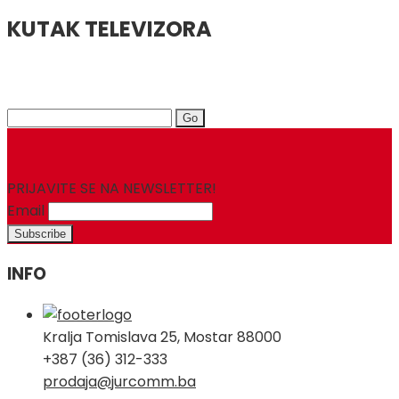
KUTAK TELEVIZORA
Search
for:
PRIJAVITE SE NA NEWSLETTER!
Email
INFO
Kralja Tomislava 25, Mostar 88000
+387 (36) 312-333
prodaja@jurcomm.ba