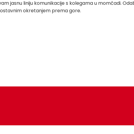
 vam jasnu liniju komunikacije s kolegama u momčadi. Odabr
jednostavnim okretanjem prema gore.