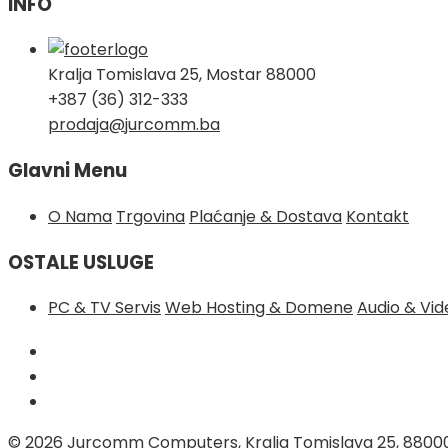
INFO
Kralja Tomislava 25, Mostar 88000
+387 (36) 312-333
prodaja@jurcomm.ba
Glavni Menu
O Nama
Trgovina
Plaćanje & Dostava
Kontakt
OSTALE USLUGE
PC & TV Servis
Web Hosting & Domene
Audio & Vi
© 2026
Jurcomm Computers, Kralja Tomislava 25, 8800