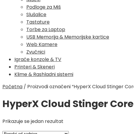
Podloge za Miš
Slušalice
Tastature
Torbe za Laptop
USB Memorija & Memorijske kartice
Web Kamere
Zvučnici
Igraće konzole & TV
Printeri & Skeneri
Klime & Rashladni sistemi
Početna
/
Proizvodi označeni “HyperX Cloud Stinger Core
HyperX Cloud Stinger Core 
Prikazuje se jedan rezultat