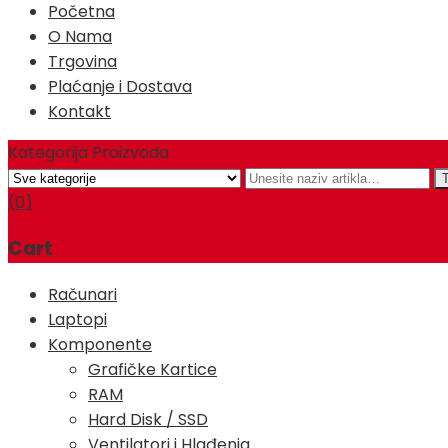
Početna
O Nama
Trgovina
Plaćanje i Dostava
Kontakt
Kategorija Proizvoda
(0)
Cart
Računari
Laptopi
Komponente
Grafičke Kartice
RAM
Hard Disk / SSD
Ventilatori i Hlađenja