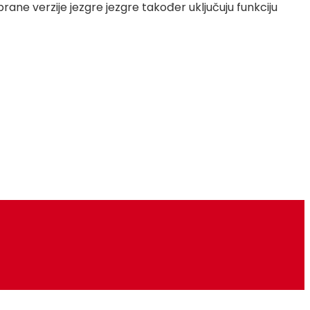
ane verzije jezgre jezgre također uključuju funkciju