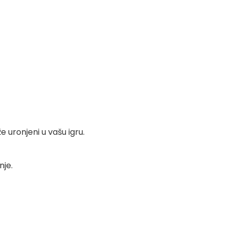
 uronjeni u vašu igru.
nje.