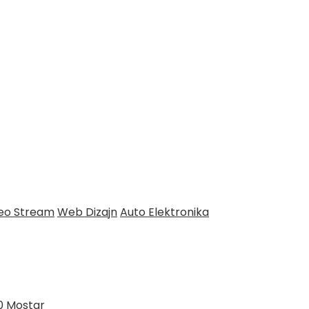
deo Stream
Web Dizajn
Auto Elektronika
0 Mostar