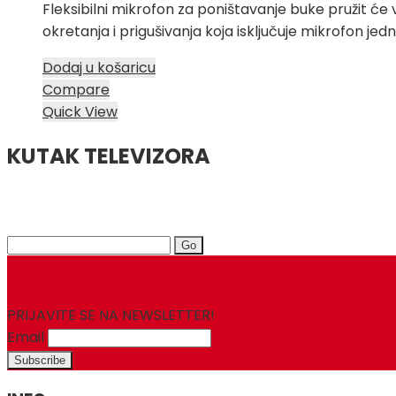
Fleksibilni mikrofon za poništavanje buke pružit će
okretanja i prigušivanja koja isključuje mikrofon 
Dodaj u košaricu
Compare
Quick View
KUTAK TELEVIZORA
Search
for:
PRIJAVITE SE NA NEWSLETTER!
Email