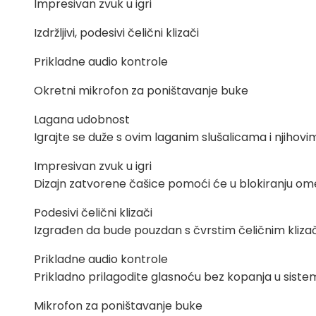
Impresivan zvuk u igri
Izdržljivi, podesivi čelični klizači
Prikladne audio kontrole
Okretni mikrofon za poništavanje buke
Lagana udobnost
Igrajte se duže s ovim laganim slušalicama i njihov
Impresivan zvuk u igri
Dizajn zatvorene čašice pomoći će u blokiranju omet
Podesivi čelični klizači
Izgrađen da bude pouzdan s čvrstim čeličnim klizači
Prikladne audio kontrole
Prikladno prilagodite glasnoću bez kopanja u siste
Mikrofon za poništavanje buke