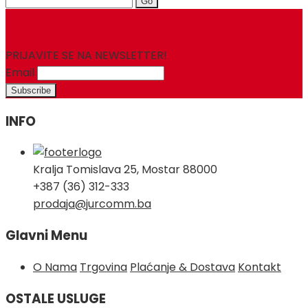
for:
PRIJAVITE SE NA NEWSLETTER!
Email
INFO
Kralja Tomislava 25, Mostar 88000
+387 (36) 312-333
prodaja@jurcomm.ba
Glavni Menu
O Nama
Trgovina
Plaćanje & Dostava
Kontakt
OSTALE USLUGE