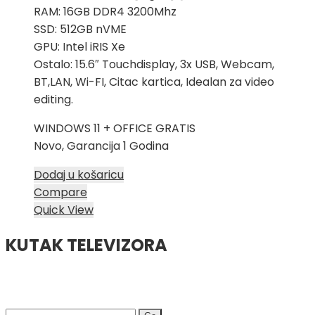
RAM: 16GB DDR4 3200Mhz
SSD: 512GB nVME
GPU: Intel iRIS Xe
Ostalo: 15.6″ Touchdisplay, 3x USB, Webcam,
BT,LAN, Wi-FI, Citac kartica, Idealan za video
editing.
WINDOWS 11 + OFFICE GRATIS
Novo, Garancija 1 Godina
Dodaj u košaricu
Compare
Quick View
KUTAK TELEVIZORA
Search