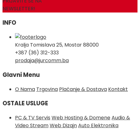
PRIJAVITE SE NA
NEWSLETTER!
INFO
Kralja Tomislava 25, Mostar 88000
+387 (36) 312-333
prodaja@jurcomm.ba
Glavni Menu
O Nama
Trgovina
Plaćanje & Dostava
Kontakt
OSTALE USLUGE
PC & TV Servis
Web Hosting & Domene
Audio &
Video Stream
Web Dizajn
Auto Elektronika