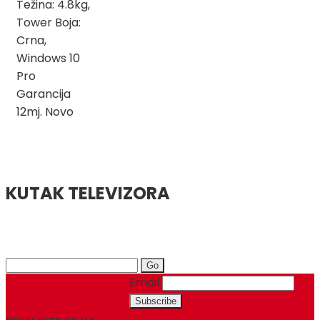
Težina: 4.8kg,
Tower Boja:
Crna,
Windows 10
Pro
Garancija
12mj. Novo
KUTAK TELEVIZORA
Search
for:
Email