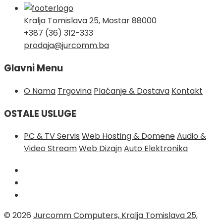
Kralja Tomislava 25, Mostar 88000
+387 (36) 312-333
prodaja@jurcomm.ba
Glavni Menu
O Nama
Trgovina
Plaćanje & Dostava
Kontakt
OSTALE USLUGE
PC & TV Servis
Web Hosting & Domene
Audio &
Video Stream
Web Dizajn
Auto Elektronika
© 2026
Jurcomm Computers, Kralja Tomislava 25,