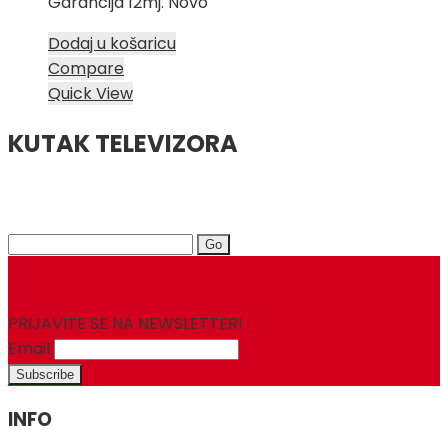
Garancija 12mj. Novo
Dodaj u košaricu
Compare
Quick View
KUTAK TELEVIZORA
Search
for:
PRIJAVITE SE NA NEWSLETTER!
Email
INFO