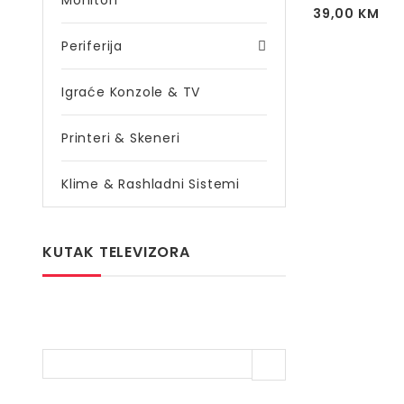
Monitori
39,00
KM
Periferija
Igraće Konzole & TV
Printeri & Skeneri
Klime & Rashladni Sistemi
KUTAK TELEVIZORA