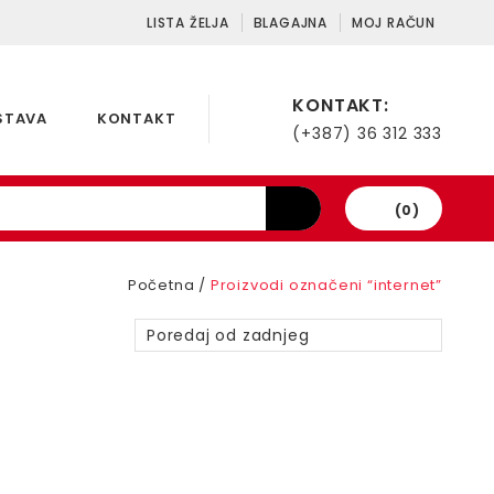
LISTA ŽELJA
BLAGAJNA
MOJ RAČUN
KONTAKT:
STAVA
KONTAKT
(+387) 36 312 333
(0)
Početna
/
Proizvodi označeni “internet”
Poredaj od zadnjeg