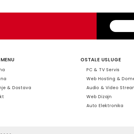
 MENU
OSTALE USLUGE
ma
PC & TV Servis
ina
Web Hosting & Dom
nje & Dostava
Audio & Video Stre
kt
Web Dizajn
Auto Elektronika