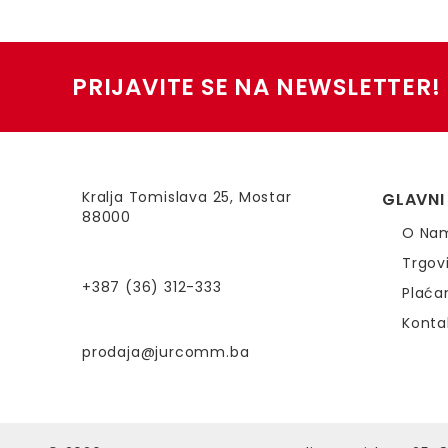
PRIJAVITE SE NA NEWSLETTER!
Kralja Tomislava 25, Mostar
GLAVNI
88000
O Na
Trgov
+387 (36) 312-333
Plaća
Konta
prodaja@jurcomm.ba