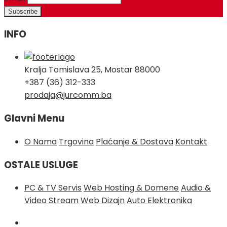
INFO
Kralja Tomislava 25, Mostar 88000
+387 (36) 312-333
prodaja@jurcomm.ba
Glavni Menu
O Nama
Trgovina
Plaćanje & Dostava
Kontakt
OSTALE USLUGE
PC & TV Servis
Web Hosting & Domene
Audio &
Video Stream
Web Dizajn
Auto Elektronika