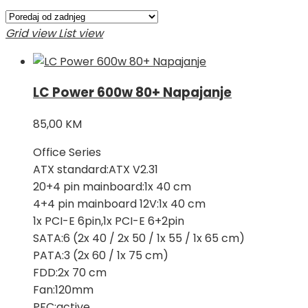
Grid view
List view
LC Power 600w 80+ Napajanje
85,00
KM
Office Series
ATX standard:ATX V2.31
20+4 pin mainboard:1x 40 cm
4+4 pin mainboard 12V:1x 40 cm
1x PCI-E 6pin,1x PCI-E 6+2pin
SATA:6 (2x 40 / 2x 50 / 1x 55 / 1x 65 cm)
PATA:3 (2x 60 / 1x 75 cm)
FDD:2x 70 cm
Fan:120mm
PFC:active